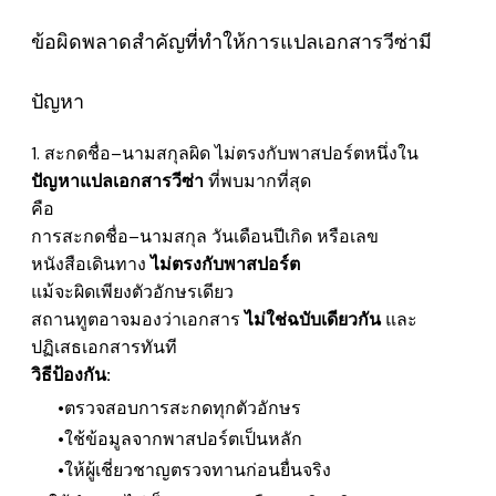
ข้อผิดพลาดสำคัญที่ทำให้การแปลเอกสารวีซ่ามี
ปัญหา
1. สะกดชื่อ–นามสกุลผิด ไม่ตรงกับพาสปอร์ต
หนึ่งใน
ปัญหาแปลเอกสารวีซ่า
ที่พบมากที่สุด
​คือ
การสะกดชื่อ–นามสกุล วันเดือนปีเกิด หรือเลข
หนังสือเดินทาง
ไม่ตรงกับพาสปอร์ต
แม้จะผิดเพียงตัวอักษรเดียว
สถานทูตอาจมองว่าเอกสาร
ไม่ใช่ฉบับเดียวกัน
และ
ปฏิเสธเอกสารทันที
วิธีป้องกัน:
ตรวจสอบการสะกดทุกตัวอักษร
ใช้ข้อมูลจากพาสปอร์ตเป็นหลัก
ให้ผู้เชี่ยวชาญตรวจทานก่อนยื่นจริง