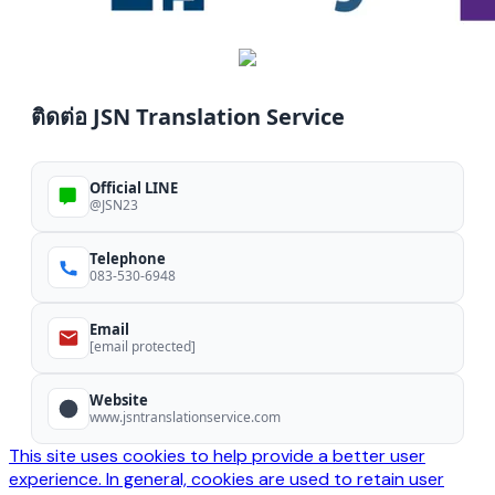
ติดต่อ JSN Translation Service
Official LINE
@JSN23
Telephone
083-530-6948
Email
[email protected]
Website
www.jsntranslationservice.com
This site uses cookies to help provide a better user
experience. In general, cookies are used to retain user