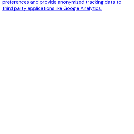
preferences and provide anonymized tracking data to
third party applications like Google Analytics.