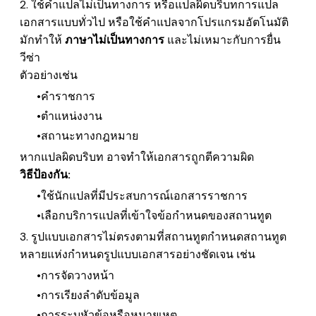
2. ใช้คำแปลไม่เป็นทางการ หรือแปลผิดบริบท
การแปล
เอกสารแบบทั่วไป หรือใช้คำแปลจากโปรแกรมอัตโนมัติ
มักทำให้
ภาษาไม่เป็นทางการ
และไม่เหมาะกับการยื่น
วีซ่า
ตัวอย่างเช่น
คำราชการ
ตำแหน่งงาน
สถานะทางกฎหมาย
หากแปลผิดบริบท อาจทำให้เอกสารถูกตีความผิด
วิธีป้องกัน:
ใช้
นักแปลที่มีประสบการณ์เอกสารราชการ
เลือกบริการแปลที่เข้าใจข้อกำหนดของสถานทูต
3. รูปแบบเอกสารไม่ตรงตามที่สถานทูตกำหนด
สถานทูต
หลายแห่งกำหนดรูปแบบเอกสารอย่างชัดเจน เช่น
การจัดวางหน้า
การเรียงลำดับข้อมูล
การระบุหัวข้อหรือหมายเหตุ