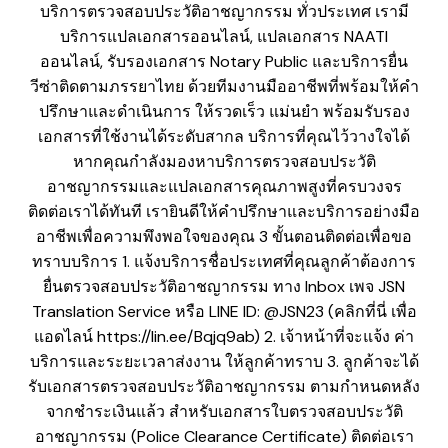
บริการตรวจสอบประวัติอาชญากรรม ทั่วประเทศ เรามี
บริการแปลเอกสารออนไลน์, แปลเอกสาร NAATI
ออนไลน์, รับรองเอกสาร Notary Public และบริการยื่น
วีซ่าติดตามภรรยาไทย ด้วยทีมงานมืออาชีพที่พร้อมให้คำ
ปรึกษาและดำเนินการ ให้รวดเร็ว แม่นยำ พร้อมรับรอง
เอกสารที่ใช้งานได้ระดับสากล บริการที่คุณไว้วางใจได้
หากคุณกำลังมองหาบริการตรวจสอบประวัติ
อาชญากรรมและแปลเอกสารคุณภาพสูงที่ครบวงจร
ติดต่อเราได้ทันที เรายินดีให้คำปรึกษาและบริการอย่างมือ
อาชีพเพื่อความพึงพอใจของคุณ 3 ขั้นตอนติดต่อเพื่อขอ
ทราบบริการ 1. แจ้งบริการชื่อประเทศที่คุณลูกค้าต้องการ
ยื่นตรวจสอบประวัติอาชญากรรม ทาง Inbox เพจ JSN
Translation Service หรือ LINE ID: @JSN23 (คลิกที่นี่ เพื่อ
แอดไลน์ https://lin.ee/Bqjq9ab) 2. เจ้าหน้าที่จะแจ้ง ค่า
บริการและระยะเวลาส่งงาน ให้ลูกค้าทราบ 3. ลูกค้าจะได้
รับเอกสารตรวจสอบประวัติอาชญากรรม ตามกำหนดหลัง
จากชำระเงินแล้ว สำหรับเอกสารใบตรวจสอบประวัติ
อาชญากรรม (Police Clearance Certificate) ติดต่อเรา