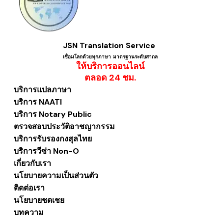
JSN Translation Service
เชื่อมโลกด้วยทุกภาษา ​มาตรฐานระดับสากล
ให้บริการออนไลน์
​ตลอด 24 ชม.
บริการแปลภาษา
บริการ NAATI
บริการ Notary Public
ตรวจสอบประวัติอาชญากรรม
บริการรับรองกงสุลไทย
บริการวีซ่า Non-O
เกี่ยวกับเรา
นโยบายความเป็นส่วนตัว
ติดต่อเรา
นโยบายชดเชย
บทความ