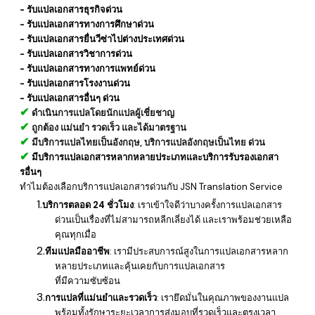
- รับแปลเอกสารธุรกิจด่วน
- รับแปลเอกสารทางการศึกษาด่วน
- รับแปลเอกสารยื่นวีซ่าไปต่างประเทศด่วน
- รับแปลเอกสารวิชาการด่วน
- รับแปลเอกสารทางการแพทย์ด่วน
- รับแปลเอกสารโรงงานด่วน
- รับแปลเอกสารอื่นๆ ด่วน
✔
ดำเนินการแปลโดยนักแปลผู้เชี่ยชาญ
✔
ถูกต้อง แม่นยำ รวดเร็ว และได้มาตรฐาน
✔
มีบริการแปลไทยเป็นอังกฤษ, บริการแปลอังกฤษเป็นไทย ด่วน
✔
มีบริการแปลเอกสารหลากหลายประเภทและบริการรับรองเอกสา
รอื่นๆ
ทำไมต้องเลือกบริการแปลเอกสารด่วนกับ JSN Translation Service
บริการตลอด 24 ชั่วโมง
: เราเข้าใจดีว่าบางครั้งการแปลเอกสาร
ด่วนเป็นเรื่องที่ไม่สามารถหลีกเลี่ยงได้ และเราพร้อมช่วยเหลือ
คุณทุกเมื่อ
ทีมแปลมืออาชีพ
: เรามีประสบการณ์สูงในการแปลเอกสารหลาก
หลายประเภทและคุ้นเคยกับการแปลเอกสาร
​ที่มีความซับซ้อน
การแปลที่แม่นยำและรวดเร็ว
: เรายึดมั่นในคุณภาพของงานแปล
พร้อมทั้งรักษาระยะเวลาการส่งมอบที่รวดเร็วและตรงเวลา