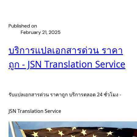
Published on
February 21, 2025
บริการแปลเอกสารด่วน ราคา
ถูก - JSN Translation Service
รับแปลเอกสารด่วน ราคาถูก บริการตลอด 24 ชั่วโมง -
JSN Translation Service