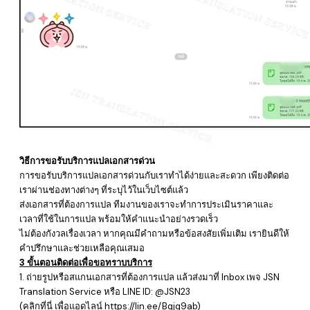
วิธีการขอรับบริการแปลเอกสารด่วน
การขอรับบริการแปลเอกสารด่วนกับเราทำได้ง่ายและสะดวก เพียงติดต่อ
เราผ่านช่องทางต่างๆ ที่ระบุไว้ในเว็บไซต์แล้ว
ส่งเอกสารที่ต้องการแปล ทีมงานของเราจะทำการประเมินราคาและ
เวลาที่ใช้ในการแปล พร้อมให้คำแนะนำอย่างรวดเร็ว
ไม่ต้องกังวลเรื่องเวลา หากคุณมีคำถามหรือข้อสงสัยเพิ่มเติม เรายินดีให้
คำปรึกษาและช่วยเหลือคุณเสมอ
3 ขั้นตอนติดต่อเพื่อขอทราบบริการ
1. ถ่ายรูปหรือสแกนเอกสารที่ต้องการแปล แล้วส่งมาที่ Inbox เพจ
JSN
Translation Service หรือ LINE ID: @JSN23
​(คลิกที่นี่ เพื่อแอดไลน์
https://lin.ee/Bqjq9ab
)