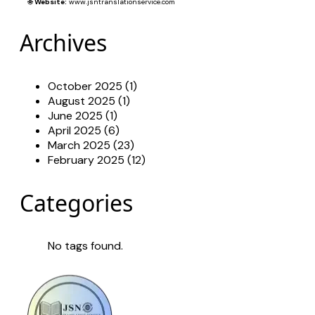
🌐
Website:
www.jsntranslationservice.com
Archives
October 2025 (1)
August 2025 (1)
June 2025 (1)
April 2025 (6)
March 2025 (23)
February 2025 (12)
Categories
No tags found.