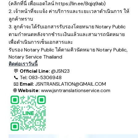
(คลิกที่นี่ เพื่อแอดไลน์
https://lin.ee/Bqjq9ab
)
2. เจ้าหน้าที่จะแจ้ง ค่าบริการและระยะเวลาดำเนินการ ให้
ลูกค้าทราบ
3. ลูกค้าจะได้รับเอกสารรับรองโดยทนาย Notary Public
ตามกำหนดหลังจากชำระเงินแล้วและสามารถนัดหมาย
เพื่อดำเนินการเซ็นเอกสารและ
​รับรอง Notary Public ได้ตามคิวนัดหมาย Notary Public,
Notary Service Thailand
ติดต่อเราวันนี้
💬
Official Line:
@JSN23
📞
Tel
:
083-5306948
📧
Email:
JSNTRANSLATION@GMAIL.COM
🌐
Website:
www.jsntranslationservice.com