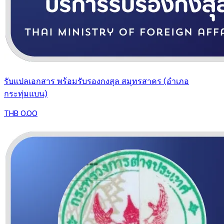
รับแปลเอกสาร พร้อมรับรองกงสุล สมุทรสาคร (อำเภอ
กระทุ่มแบน)
THB 0.00