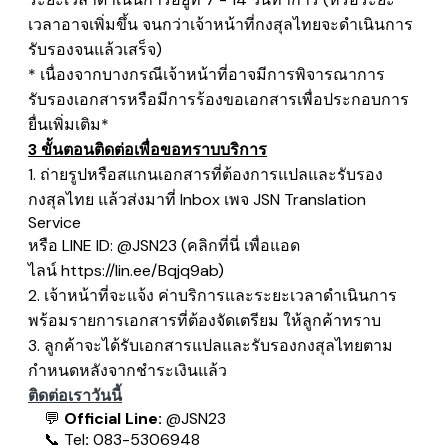
เวลาอาจเพิ่มขึ้น จนกว่าเจ้าหน้าที่กงสุลไทยจะดำเนินการ
รับรองจนแล้วเสร็จ)
* เนื่องจากบางกรณีเจ้าหน้าที่อาจมีการพิจารณาการ
รับรองเอกสารหรือมีการร้องขอเอกสารเพื่อประกอบการ
ยื่นเพิ่มเติม*
3 ขั้นตอนติดต่อเพื่อขอทราบบริการ
1. ถ่ายรูปหรือสแกนเอกสารที่ต้องการแปลและรับรอง
กงสุลไทย แล้วส่งมาที่ Inbox เพจ
JSN Translation
Service
หรือ LINE ID: @JSN23
​(คลิกที่นี่ เพื่อแอด
ไลน์
https://lin.ee/Bqjq9ab
)
2. เจ้าหน้าที่จะแจ้ง ค่าบริการและระยะเวลาดำเนินการ
พร้อมรายการเอกสารที่ต้องจัดเตรียม ให้ลูกค้าทราบ
3. ลูกค้าจะได้รับเอกสารแปลและรับรองกงสุลไทยตาม
กำหนดหลังจากชำระเงินแล้ว
ติดต่อเราวันนี้
💬
Official Line:
@JSN23
📞
Tel
:
083-5306948