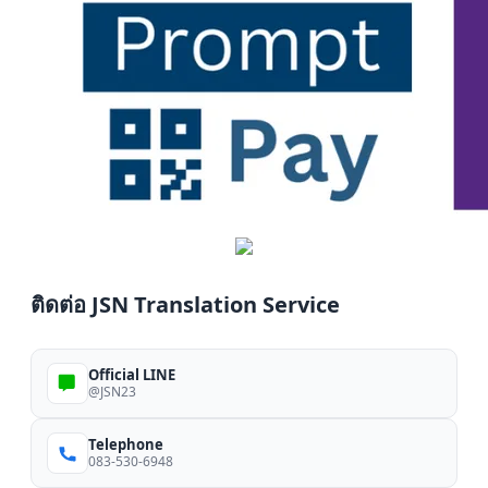
ติดต่อ JSN Translation Service
Official LINE
@JSN23
Telephone
083-530-6948