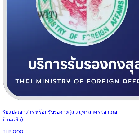
รับแปลเอกสาร พร้อมรับรองกงสุล สมุทรสาคร (อำเภอ
บ้านแพ้ว)
THB 0.00