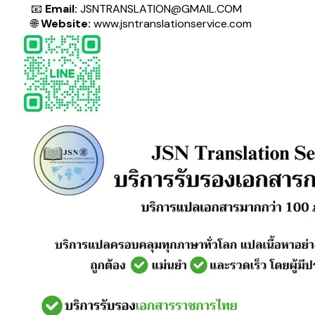
📧
Email:
JSNTRANSLATION@GMAIL.COM
🌐
Website:
www.jsntranslationservice.com