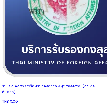
รับแปลเอกสาร พร้อมรับรองกงสุล สมุทรสงคราม (อำเภอ
อัมพวา)
THB 0.00