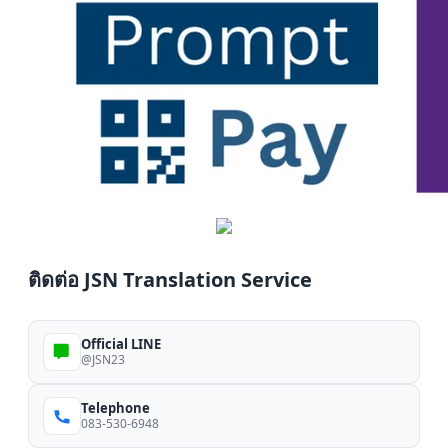
ติดต่อ JSN Translation Service
Official LINE
@JSN23
Telephone
083-530-6948