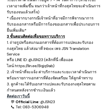
เวลาอาจเพิ่มขึ้น จนกว่าเจ้าหน้าที่กงสุลไทยจะดำเนินการ
รับรองจนแล้วเสร็จ)
* เนื่องจากบางกรณีเจ้าหน้าที่อาจมีการพิจารณาการ
รับรองเอกสารหรือมีการร้องขอเอกสารเพื่อประกอบการ
ยื่นเพิ่มเติม*
3 ขั้นตอนติดต่อเพื่อขอทราบบริการ
1. ถ่ายรูปหรือสแกนเอกสารที่ต้องการแปลและรับรอง
กงสุลไทย แล้วส่งมาที่ Inbox เพจ
JSN Translation
Service
หรือ LINE ID: @JSN23
​(คลิกที่นี่ เพื่อแอด
ไลน์
https://lin.ee/Bqjq9ab
)
2. เจ้าหน้าที่จะแจ้ง ค่าบริการและระยะเวลาดำเนินการ
พร้อมรายการเอกสารที่ต้องจัดเตรียม ให้ลูกค้าทราบ
3. ลูกค้าจะได้รับเอกสารแปลและรับรองกงสุลไทยตาม
กำหนดหลังจากชำระเงินแล้ว
ติดต่อเราวันนี้
💬
Official Line:
@JSN23
📞
Tel
:
083-5306948