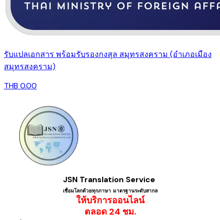
รับแปลเอกสาร พร้อมรับรองกงสุล สมุทรสงคราม (อำเภอเมือง
สมุทรสงคราม)
THB 0.00
JSN Translation Service
เชื่อมโลกด้วยทุกภาษา ​มาตรฐานระดับสากล
ให้บริการออนไลน์
​ตลอด 24 ชม.