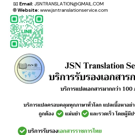
📧
Email:
JSNTRANSLATION@GMAIL.COM
🌐
Website:
www.jsntranslationservice.com