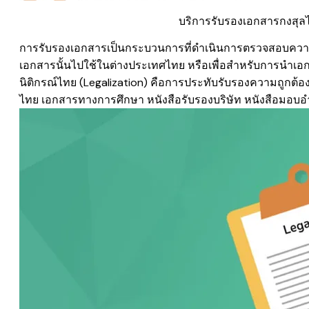
บริการรับรองเอกสารกงสุลไ
การรับรองเอกสารเป็นกระบวนการที่ดำเนินการตรวจสอบความถ
เอกสารนั้นไปใช้ในต่างประเทศไทย หรือเพื่อสำหรับการนำ
นิติกรณ์ไทย (Legalization) คือการประทับรับรองความถูกต้
ไทย เอกสารทางการศึกษา หนังสือรับรองบริษัท หนังสือมอ