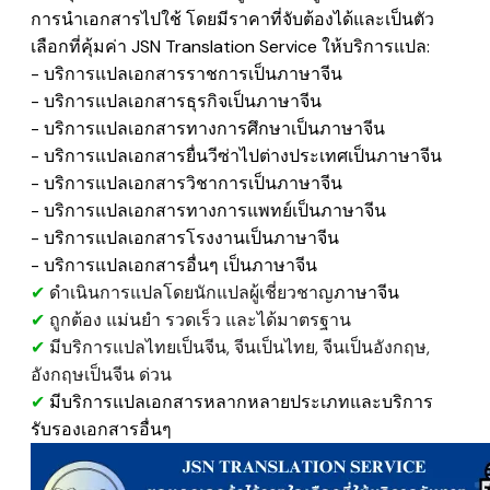
การนำเอกสารไปใช้
โดยมีราคาที่จับต้องได้และเป็นตัว
เลือกที่​คุ้มค่า JSN Translation Service
ให้บริการแปล:
- บริการแปลเอกสารราชการเป็นภาษาจีน
​- บริการแปลเอกสารธุรกิจ
เป็นภาษาจีน
- บริการแปลเอกสารทางการศึกษา
เป็นภาษาจีน
​- บริการแปลเอกสารยื่นวีซ่าไปต่างประเทศ
เป็นภาษาจีน
​- บริการแปลเอกสารวิชาการ
เป็นภาษาจีน
​- บริการแปลเอกสารทางการแพทย์
เป็นภาษาจีน
- บริการแปลเอกสารโรงงาน
เป็นภาษาจีน
​- บริการแปลเอกสารอื่นๆ
เป็นภาษาจีน
✔
ดำเนินการแปลโดยนักแปลผู้เชี่ยวชาญ
ภาษาจีน
✔
ถูกต้อง แม่นยำ รวดเร็ว และได้มาตรฐาน
✔
มีบริการแปลไทยเป็นจีน, จีนเป็นไทย, จีนเป็นอังกฤษ,
อังกฤษเป็นจีน ด่วน
✔
มีบริการแปลเอกสารหลากหลายประเภทและบริการ
รับรองเอกสารอื่นๆ