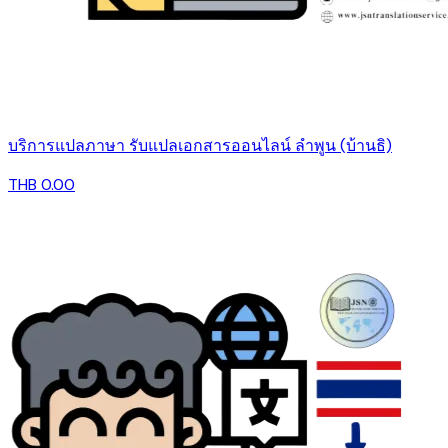
บริการแปลภาษา รับแปลเอกสารออนไลน์ ลำพูน (บ้านธิ)
THB 0.00