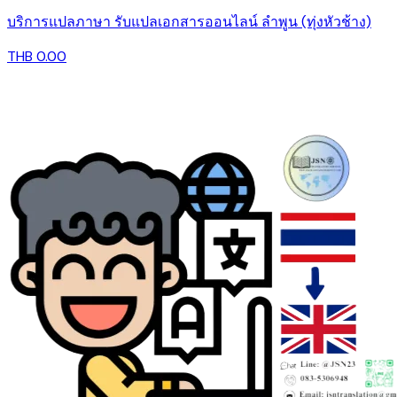
บริการแปลภาษา รับแปลเอกสารออนไลน์ ลำพูน (ทุ่งหัวช้าง)
THB 0.00