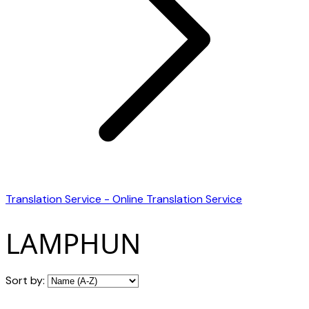
Translation Service - Online Translation Service
LAMPHUN
Sort by: