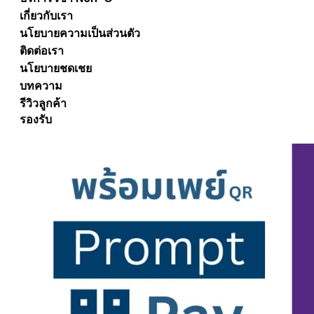
เกี่ยวกับเรา
นโยบายความเป็นส่วนตัว
ติดต่อเรา
นโยบายชดเชย
บทความ
รีวิวลูกค้า
รองรับ