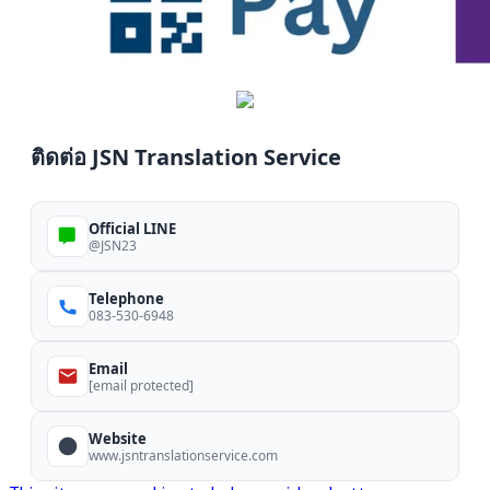
ติดต่อ JSN Translation Service
Official LINE
@JSN23
Telephone
083-530-6948
Email
[email protected]
Website
www.jsntranslationservice.com