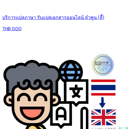
บริการแปลภาษา รับแปลเอกสารออนไลน์ ลำพูน (ลี้)
THB 0.00