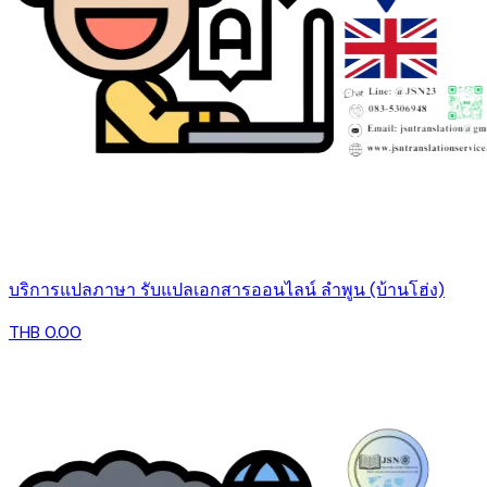
บริการแปลภาษา รับแปลเอกสารออนไลน์ ลำพูน (บ้านโฮ่ง)
THB 0.00