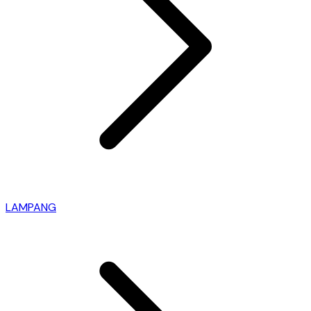
LAMPANG