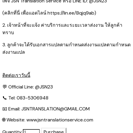
เพจ JSN Translation Service หรือ LINE ID: @JSN23
(คลิกที่นี่ เพื่อแอดไลน์
https://lin.ee/Bqjq9ab
)
2. เจ้าหน้าที่จะแจ้ง ค่าบริการและระยะเวลาส่งงาน ให้ลูกค้า
ทราบ
3. ลูกค้าจะได้รับเอกสารแปลตามกำหนดส่งงานแปลตามกำหนด
ส่งงานแปล
ติดต่อเราวันนี้
💬 Official Line:
@JSN23
📞 Tel: 083-5306948
📧 Email:
JSNTRANSLATION@GMAIL.COM
🌐 Website:
www.jsntranslationservice.com
Quantity
Purchase