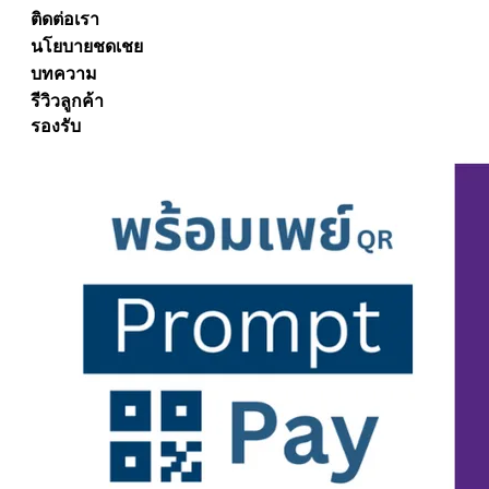
ติดต่อเรา
นโยบายชดเชย
บทความ
รีวิวลูกค้า
รองรับ