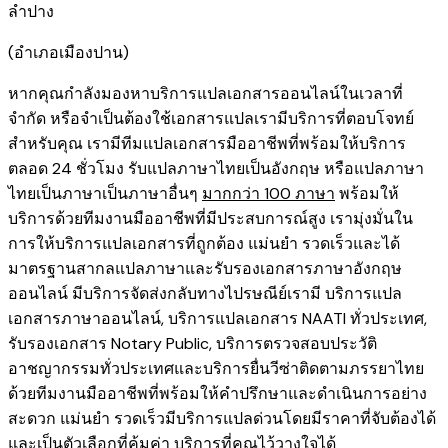
ลำปาง ​
​(อำเภอเมืองปาน)
หากคุณกำลังมองหาบริการแปลเอกสารออนไลน์ในเวลาที่
จำกัด หรือจำเป็นต้องใช้เอกสารแปลเรามีบริการที่ตอบโจทย์
สำหรับคุณ เรามีทีมแปลเอกสารมืออาชีพที่พร้อมให้บริการ
ตลอด 24 ชั่วโมง รับแปลภาษาไทยเป็นอังกฤษ หรือแปลภาษา
ไทยเป็นภาษาเป็นภาษาอื่นๆ
มากกว่า 100 ภาษา
พร้อมให้
บริการด้วยทีมงานมืออาชีพที่มีประสบการณ์สูง เรามุ่งมั่นใน
การให้บริการแปลเอกสารที่ถูกต้อง แม่นยำ รวดเร็วและได้
มาตรฐานสากลแปลภาษาและรับรองเอกสารภาษาอังกฤษ
ออนไลน์ มีบริการจัดส่งกลับทางไปรษณีย์เรามี
บริการแปล
เอกสารภาษาออนไลน์
,
บริการ
แปลเอกสาร NAATI ​ทั่วประเทศ
,
รับรองเอกสาร Notary Public
,
บริการตรวจสอบประวัติ
อาชญากรรม​ทั่วประเทศ
และ
บริการยื่นวีซ่าติดตามภรรยาไทย
ด้วยทีมงานมืออาชีพที่พร้อมให้คำปรึกษาและดำเนินการอย่าง
สะดวก แม่นยำ รวดเร็วมีบริการแปลด่วนโดยมีราคาที่จับต้องได้
และเป็นตัวเลือกที่คุ้มค่า บริการที่คุณไว้วางใจได้