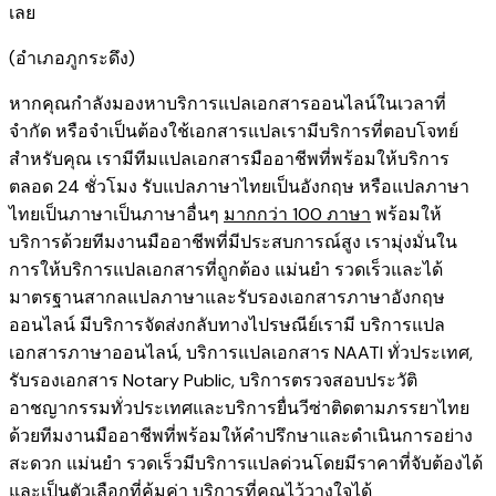
เลย ​
​(อำเภอภูกระดึง)
หากคุณกำลังมองหาบริการแปลเอกสารออนไลน์ในเวลาที่
จำกัด หรือจำเป็นต้องใช้เอกสารแปลเรามีบริการที่ตอบโจทย์
สำหรับคุณ เรามีทีมแปลเอกสารมืออาชีพที่พร้อมให้บริการ
ตลอด 24 ชั่วโมง รับแปลภาษาไทยเป็นอังกฤษ หรือแปลภาษา
ไทยเป็นภาษาเป็นภาษาอื่นๆ
มากกว่า 100 ภาษา
พร้อมให้
บริการด้วยทีมงานมืออาชีพที่มีประสบการณ์สูง เรามุ่งมั่นใน
การให้บริการแปลเอกสารที่ถูกต้อง แม่นยำ รวดเร็วและได้
มาตรฐานสากลแปลภาษาและรับรองเอกสารภาษาอังกฤษ
ออนไลน์ มีบริการจัดส่งกลับทางไปรษณีย์เรามี
บริการแปล
เอกสารภาษาออนไลน์
,
บริการ
แปลเอกสาร NAATI ​ทั่วประเทศ
,
รับรองเอกสาร Notary Public
,
บริการตรวจสอบประวัติ
อาชญากรรม​ทั่วประเทศ
และ
บริการยื่นวีซ่าติดตามภรรยาไทย
ด้วยทีมงานมืออาชีพที่พร้อมให้คำปรึกษาและดำเนินการอย่าง
สะดวก แม่นยำ รวดเร็วมีบริการแปลด่วนโดยมีราคาที่จับต้องได้
และเป็นตัวเลือกที่คุ้มค่า บริการที่คุณไว้วางใจได้