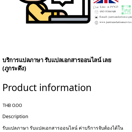
บริการแปลภาษา รับแปลเอกสารออนไลน์ เลย
(ภูกระดึง)
Product information
THB 0.00
Description
รับแปลภาษา รับแปลเอกสารออนไลน์ ค่าบริการจับต้องได้ใน