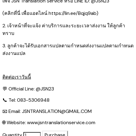
เพจ JSN Translation Service หรือ LINE ID: @JSN23
(คลิกที่นี่ เพื่อแอดไลน์
https://lin.ee/Bqjq9ab
)
2. เจ้าหน้าที่จะแจ้ง ค่าบริการและระยะเวลาส่งงาน ให้ลูกค้า
ทราบ
3. ลูกค้าจะได้รับเอกสารแปลตามกำหนดส่งงานแปลตามกำหนด
ส่งงานแปล
ติดต่อเราวันนี้
💬 Official Line:
@JSN23
📞 Tel: 083-5306948
📧 Email:
JSNTRANSLATION@GMAIL.COM
🌐 Website:
www.jsntranslationservice.com
Quantity
Purchase