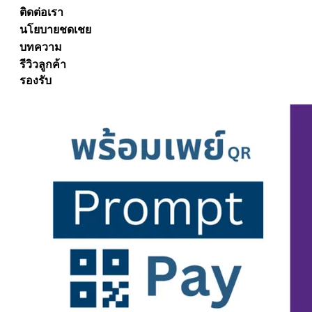
ติดต่อเรา
นโยบายชดเชย
บทความ
รีวิวลูกค้า
รองรับ