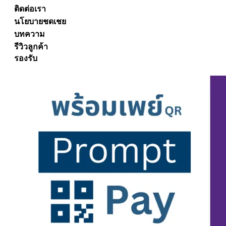
ติดต่อเรา
นโยบายชดเชย
บทความ
รีวิวลูกค้า
รองรับ