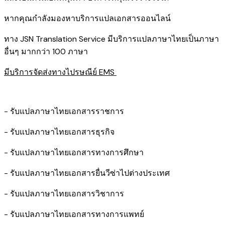
หากคุณกำลังมองหาบริการแปลเอกสารออนไลน์
ทาง JSN Translation Service มีบริการแปลภาษาไทยเป็นภาษา
อื่นๆ มากกว่า 100 ภาษา
มีบริการจัดส่งทางไปรษณีย์ EMS
- รับแปลภาษาไทยเอกสารราชการ
- รับแปลภาษาไทยเอกสารธุรกิจ
- รับแปลภาษาไทยเอกสารทางการศึกษา
- รับแปลภาษาไทยเอกสารยื่นวีซ่าไปต่างประเทศ
- รับแปลภาษาไทยเอกสารวิชาการ
- รับแปลภาษาไทยเอกสารทางการแพทย์