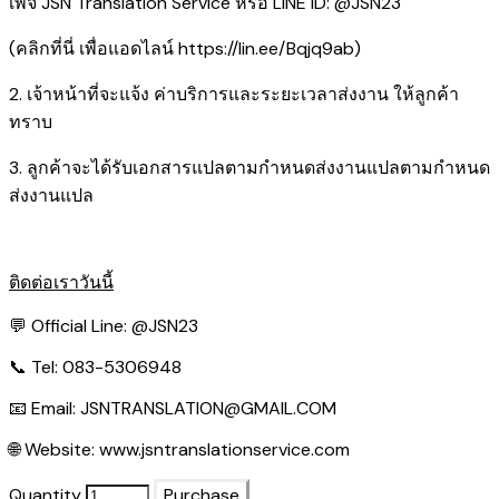
เพจ JSN Translation Service หรือ LINE ID: @JSN23
(คลิกที่นี่ เพื่อแอดไลน์
https://lin.ee/Bqjq9ab
)
2. เจ้าหน้าที่จะแจ้ง ค่าบริการและระยะเวลาส่งงาน ให้ลูกค้า
ทราบ
3. ลูกค้าจะได้รับเอกสารแปลตามกำหนดส่งงานแปลตามกำหนด
ส่งงานแปล
ติดต่อเราวันนี้
💬 Official Line:
@JSN23
📞 Tel: 083-5306948
📧 Email:
JSNTRANSLATION@GMAIL.COM
🌐 Website:
www.jsntranslationservice.com
Quantity
Purchase