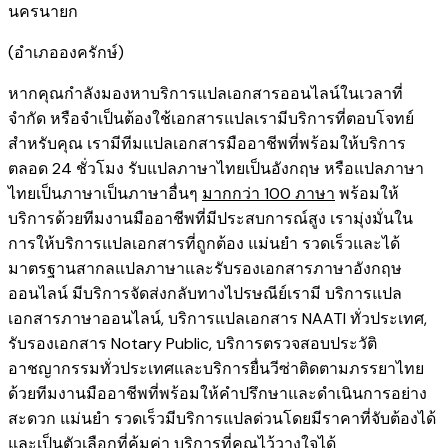
นครนายก ​
​(อำเภอองครักษ์)
หากคุณกำลังมองหาบริการแปลเอกสารออนไลน์ในเวลาที่
จำกัด หรือจำเป็นต้องใช้เอกสารแปลเรามีบริการที่ตอบโจทย์
สำหรับคุณ เรามีทีมแปลเอกสารมืออาชีพที่พร้อมให้บริการ
ตลอด 24 ชั่วโมง รับแปลภาษาไทยเป็นอังกฤษ หรือแปลภาษา
ไทยเป็นภาษาเป็นภาษาอื่นๆ
มากกว่า 100 ภาษา
พร้อมให้
บริการด้วยทีมงานมืออาชีพที่มีประสบการณ์สูง เรามุ่งมั่นใน
การให้บริการแปลเอกสารที่ถูกต้อง แม่นยำ รวดเร็วและได้
มาตรฐานสากลแปลภาษาและรับรองเอกสารภาษาอังกฤษ
ออนไลน์ มีบริการจัดส่งกลับทางไปรษณีย์เรามี
บริการแปล
เอกสารภาษาออนไลน์
,
บริการ
แปลเอกสาร NAATI ​ทั่วประเทศ
,
รับรองเอกสาร Notary Public
,
บริการตรวจสอบประวัติ
อาชญากรรม​ทั่วประเทศ
และ
บริการยื่นวีซ่าติดตามภรรยาไทย
ด้วยทีมงานมืออาชีพที่พร้อมให้คำปรึกษาและดำเนินการอย่าง
สะดวก แม่นยำ รวดเร็วมีบริการแปลด่วนโดยมีราคาที่จับต้องได้
และเป็นตัวเลือกที่คุ้มค่า บริการที่คุณไว้วางใจได้