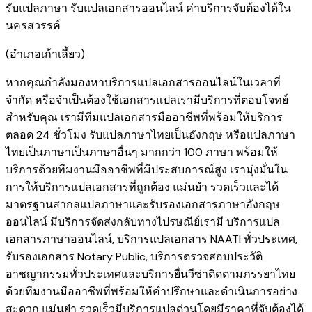
รับแปลภาษา รับแปลเอกสารออนไลน์ ค่าบริการจับต้องได้ใน
นครสวรรค์
​(อำเภอเก้าเลี้ยว)
หากคุณกำลังมองหาบริการแปลเอกสารออนไลน์ในเวลาที่
จำกัด หรือจำเป็นต้องใช้เอกสารแปลเรามีบริการที่ตอบโจทย์
สำหรับคุณ เรามีทีมแปลเอกสารมืออาชีพที่พร้อมให้บริการ
ตลอด 24 ชั่วโมง รับแปลภาษาไทยเป็นอังกฤษ หรือแปลภาษา
ไทยเป็นภาษาเป็นภาษาอื่นๆ
มากกว่า 100 ภาษา
พร้อมให้
บริการด้วยทีมงานมืออาชีพที่มีประสบการณ์สูง เรามุ่งมั่นใน
การให้บริการแปลเอกสารที่ถูกต้อง แม่นยำ รวดเร็วและได้
มาตรฐานสากลแปลภาษาและรับรองเอกสารภาษาอังกฤษ
ออนไลน์ มีบริการจัดส่งกลับทางไปรษณีย์เรามี
บริการแปล
เอกสารภาษาออนไลน์
,
บริการ
แปลเอกสาร NAATI ​ทั่วประเทศ
,
รับรองเอกสาร Notary Public
,
บริการตรวจสอบประวัติ
อาชญากรรม​ทั่วประเทศ
และ
บริการยื่นวีซ่าติดตามภรรยาไทย
ด้วยทีมงานมืออาชีพที่พร้อมให้คำปรึกษาและดำเนินการอย่าง
สะดวก แม่นยำ รวดเร็วมีบริการแปลด่วนโดยมีราคาที่จับต้องได้