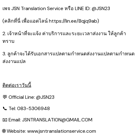
เพจ JSN Translation Service หรือ LINE ID: @JSN23
(คลิกที่นี่ เพื่อแอดไลน์
https://lin.ee/Bqjq9ab
)
2. เจ้าหน้าที่จะแจ้ง ค่าบริการและระยะเวลาส่งงาน ให้ลูกค้า
ทราบ
3. ลูกค้าจะได้รับเอกสารแปลตามกำหนดส่งงานแปลตามกำหนด
ส่งงานแปล
ติดต่อเราวันนี้
💬 Official Line:
@JSN23
📞 Tel: 083-5306948
📧 Email:
JSNTRANSLATION@GMAIL.COM
🌐 Website:
www.jsntranslationservice.com