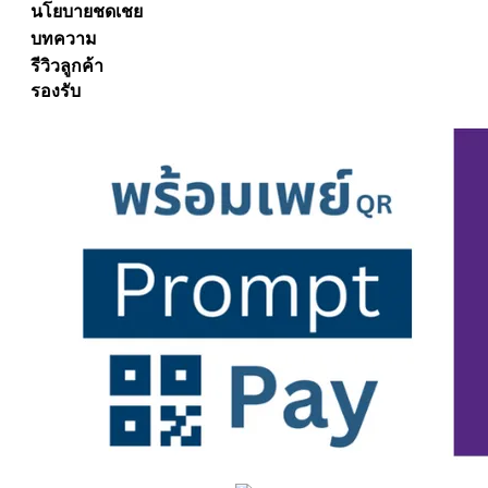
นโยบายชดเชย
บทความ
รีวิวลูกค้า
รองรับ