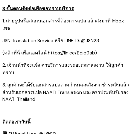
3 ขั้นตอนติดต่อเพื่อขอทราบบริการ
1. ถ่ายรูปหรือสแกนเอกสารที่ต้องการแปล แล้วส่งมาที่ Inbox
เพจ
JSN Translation Service หรือ LINE ID: @JSN23
​(คลิกที่นี่ เพื่อแอดไลน์
https://lin.ee/Bqjq9ab
)
2. เจ้าหน้าที่จะแจ้ง ค่าบริการและระยะเวลาส่งงาน ให้ลูกค้า
ทราบ
3. ลูกค้าจะได้รับเอกสารแปลตามกำหนดหลังจากชำระเงินแล้ว
สำหรับเอกสารแปล NAATI Translation และตราประทับรับรอง
NAATI Thailand
ติดต่อเราวันนี้
💬 Official Line
:
@JSN23