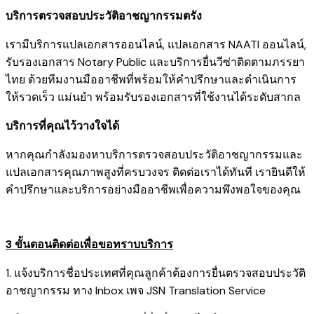
บริการตรวจสอบประวัติอาชญากรรมตรัง
เรามี
บริการแปลเอกสารออนไลน์
,
แปลเอกสาร NAATI ออนไลน์
,
รับรองเอกสาร Notary Public
และ
บริการยื่นวีซ่าติดตามภรรยา
ไทย
ด้วยทีมงานมืออาชีพที่พร้อมให้คำปรึกษาและดำเนินการ
ให้รวดเร็ว แม่นยำ พร้อมรับรองเอกสารที่ใช้งานได้ระดับสากล
บริการที่คุณไว้วางใจได้
หากคุณกำลังมองหาบริการตรวจสอบประวัติอาชญากรรมและ
แปลเอกสารคุณภาพสูงที่ครบวงจร ติดต่อเราได้ทันที เรายินดีให้
คำปรึกษาและบริการอย่างมืออาชีพเพื่อความพึงพอใจของคุณ
3 ขั้นตอนติดต่อเพื่อขอทราบบริการ
1. แจ้งบริการชื่อประเทศที่คุณลูกค้าต้องการยื่นตรวจสอบประวัติ
อาชญากรรม ทาง Inbox เพจ JSN Translation Service