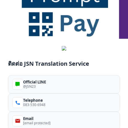
ติดต่อ JSN Translation Service
Official LINE
@JSN23
Telephone
083-530-6948
Email
[email protected]