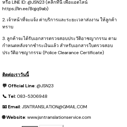
หรือ LINE ID: @JSN23 (คลิกที่นี่ เพื่อแอดไลน์
https://lin.ee/Bqjq9ab
)
2. เจ้าหน้าที่จะแจ้ง ค่าบริการและระยะเวลาส่งงาน ให้ลูกค้า
ทราบ
3. ลูกค้าจะได้รับเอกสารตรวจสอบประวัติอาชญากรรม ตาม
กำหนดหลังจากชำระเงินแล้ว สำหรับเอกสารใบตรวจสอบ
ประวัติอาชญากรรม (Police Clearance Certificate)
ติดต่อเราวันนี้
💬 Official Line
:
@JSN23
📞 Tel:
083-5306948
📧 Email
:
JSNTRANSLATION@GMAIL.COM
🌐 Website
:
www.jsntranslationservice.com