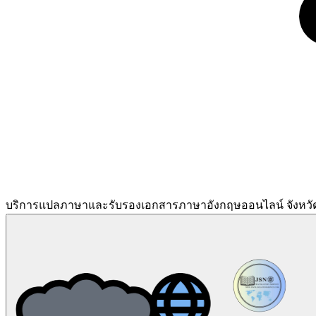
บริการแปลภาษาและรับรองเอกสารภาษาอังกฤษออนไลน์ จังหว