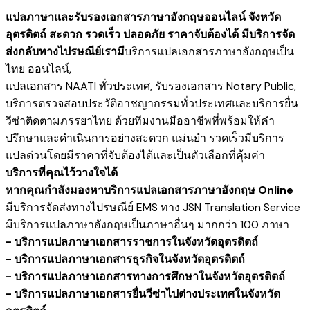
แปลภาษาและรับรองเอกสารภาษาอังกฤษออนไลน์ จังหวัด
อุตรดิตถ์ สะดวก รวดเร็ว ปลอดภัย ราคาจับต้องได้ มีบริการจัด
ส่งกลับทางไปรษณีย์เรามี
บริการแปลเอกสารภาษาอังกฤษเป็น
ไทย ออนไลน์
,
แปลเอกสาร NAATI ​ทั่วประเทศ
,
รับรองเอกสาร Notary Public
,
บริการตรวจสอบประวัติอาชญากรรม​ทั่วประเทศ
และ
บริการยื่น
วีซ่าติดตามภรรยาไทย
ด้วยทีมงานมืออาชีพที่พร้อมให้คำ
ปรึกษาและดำเนินการอย่างสะดวก แม่นยำ รวดเร็วมีบริการ
แปลด่วนโดยมีราคาที่จับต้องได้และเป็นตัวเลือกที่คุ้มค่า
บริการที่คุณไว้วางใจได้
หากคุณกำลังมองหาบริการแปลเอกสารภาษาอังกฤษ Online
มีบริการจัดส่งทางไปรษณีย์ EMS
ทาง JSN Translation Service
มีบริการแปลภาษาอังกฤษเป็นภาษาอื่นๆ มากกว่า 100 ภาษา
- บริการแปลภาษาเอกสารราชการในจังหวัดอุตรดิตถ์
- บริการแปลภาษาเอกสารธุรกิจในจังหวัดอุตรดิตถ์
- บริการแปลภาษาเอกสารทางการศึกษาในจังหวัดอุตรดิตถ์
- บริการแปลภาษาเอกสารยื่นวีซ่าไปต่างประเทศในจังหวัด