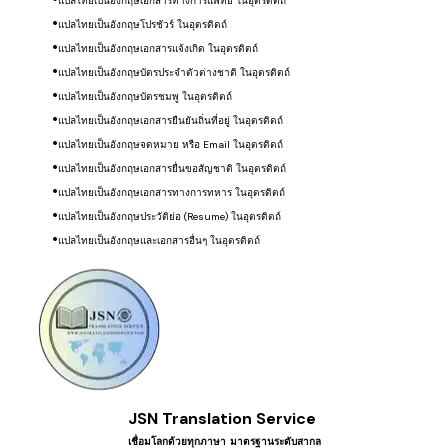
แปลไทยเป็นอังกฤษเอกสารทางการแพทย์ ในอุตรดิตถ์
แปลไทยเป็นอังกฤษโปรชัวร์
ในอุตรดิตถ์
แปลไทยเป็นอังกฤษ
เอกสารแจ้งเกิด
ในอุตรดิตถ์
แปลไทยเป็นอังกฤษ
บัตรประจำตัวต่างชาติ
ในอุตรดิตถ์
แปลไทยเป็นอังกฤษ
บัตรชมพู
ในอุตรดิตถ์
แปลไทยเป็นอังกฤษ
เอกสารยืนยันถิ่นที่อยู่
ในอุตรดิตถ์
แปลไทยเป็นอังกฤษ
จดหมาย หรือ Email
ในอุตรดิตถ์
แปลไทยเป็นอังกฤษ
เอกสารยื่นขอสัญชาติ
ในอุตรดิตถ์
แปลไทยเป็นอังกฤษ
เอกสารทางการทหาร
ในอุตรดิตถ์
แปลไทยเป็นอังกฤษ
ประวัติย่อ (Resume)
ในอุตรดิตถ์
แปลไทยเป็นอังกฤษ
​และเอกสารอื่นๆ
ในอุตรดิตถ์
JSN Translation Service
เชื่อมโลกด้วยทุกภาษา ​มาตรฐานระดับสากล