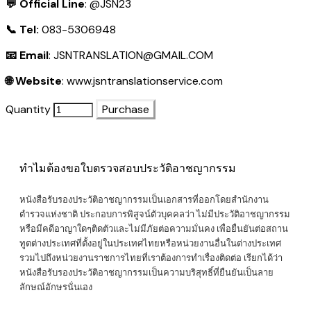
💬 Official Line
:
@JSN23
📞 Tel:
083-5306948
📧 Email
:
JSNTRANSLATION@GMAIL.COM
🌐 Website
:
www.jsntranslationservice.com
Quantity
Purchase
ทำไมต้องขอใบตรวจสอบประวัติอาชญากรรม
หนังสือรับรองประวัติอาชญากรรม
เป็นเอกสารที่ออกโดยสำนักงาน
ตำรวจแห่งชาติ ประกอบการพิสูจน์ตัวบุคคลว่า ไม่มีประวัติอาชญากรรม
หรือมีคดีอาญาใดๆติดตัวและไม่มีภัยต่อความมั่นคง เพื่อยื่นยันต่อสถาน
ทูตต่างประเทศที่ตั้งอยู่ในประเทศไทยหรือหน่วยงานอื่นในต่างประเทศ
รวมไปถึงหน่วยงานราชการไทยที่เราต้องการทำเรื่องติดต่อ เรียกได้ว่า
หนังสือรับรองประวัติอาชญากรรมเป็นความบริสุทธิ์ที่ยืนยันเป็นลาย
ลักษณ์อักษรนั่นเอง