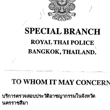
บริการตรวจสอบประวัติอาชญากรรมในจังหวัด
นครราชสีมา