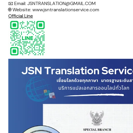
​📧
Email: JSNTRANSLATION@GMAIL.COM
​🌐
Website: www.jsntranslationservice.com
Official Line