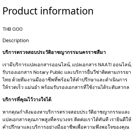
Product information
THB 0.00
Description
บริการตรวจสอบประวัติอาชญากรรมนครราชสีมา
เรามี
บริการแปลเอกสารออนไลน์
,
แปลเอกสาร NAATI ออนไลน์
,
รับรองเอกสาร Notary Public
และ
บริการยื่นวีซ่าติดตามภรรยา
ไทย
ด้วยทีมงานมืออาชีพที่พร้อมให้คำปรึกษาและดำเนินการ
ให้รวดเร็ว แม่นยำ พร้อมรับรองเอกสารที่ใช้งานได้ระดับสากล
บริการที่คุณไว้วางใจได้
หากคุณกำลังมองหาบริการตรวจสอบประวัติอาชญากรรมและ
แปลเอกสารคุณภาพสูงที่ครบวงจร ติดต่อเราได้ทันที เรายินดีให้
คำปรึกษาและบริการอย่างมืออาชีพเพื่อความพึงพอใจของคุณ