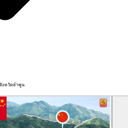
ังหวัดลำพูน