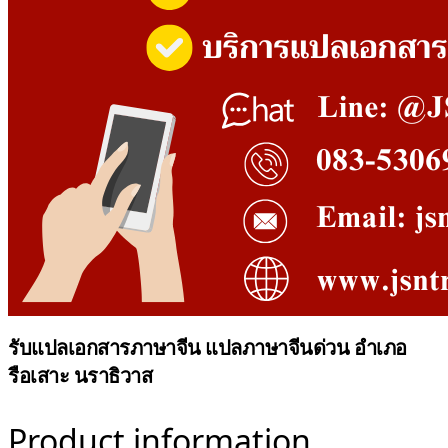
รับแปลเอกสารภาษาจีน แปลภาษาจีนด่วน อำเภอ
รือเสาะ นราธิวาส
Product information