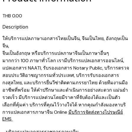
THB 0.00
Description
ให้บริการแปลภาษาเอกสารไทยเป็นจีน, จีนเป็นไทย, อังกฤษเป็น
จีน,
จีนเป็นอังกฤษ หรือบริการแปลภาษาจีนเป็นภาษาอื่นๆ
มากกว่า 100 ภาษาทั่วโลก เรามี
บริการแปลเอกสารออนไลน์
,
แปลเอกสาร NAATI
,
รับรองเอกสาร Notary Public
,
บริการตรวจ
สอบประวัติอาชญากรรม​ทั่วประเทศ
,
บริการรับรองเอกสาร
กงสุลไทย
, และ
บริการยื่นวีซ่าติดตามภรรยาไทย
ด้วยทีมงานมือ
อาชีพที่พร้อม ให้คำปรึกษาและดำเนินการอย่างสะดวก แม่นยำ
รวดเร็ว มีบริการแปลด่วนโดยมีราคาที่จับต้องได้และเป็นตัว
เลือกที่คุ้มค่า บริการที่คุณไว้วางใจได้ หากคุณกำลังมองหาบริ
การแปลเอกสารภาษาจีน Online ​​​
มีบริการจัดส่งทางไปรษณีย์
EMS
- บริการแปลเอกสารราชการภาษาจีน