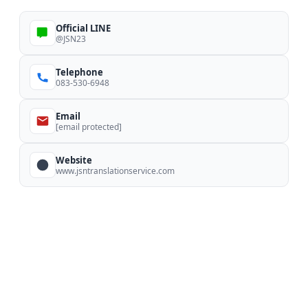
Official LINE
@JSN23
Telephone
083-530-6948
Email
[email protected]
Website
www.jsntranslationservice.com