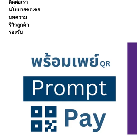
ติดต่อเรา
นโยบายชดเชย
บทความ
รีวิวลูกค้า
รองรับ