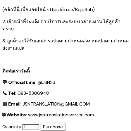
(คลิกที่นี่ เพื่อแอดไลน์
https://lin.ee/Bqjq9ab
)
2. เจ้าหน้าที่จะแจ้ง ค่าบริการและระยะเวลาส่งงาน ให้ลูกค้า
ทราบ
3. ลูกค้าจะได้รับเอกสารแปลตามกำหนดส่งงานแปลตามกำหนด
ส่งงานแปล
ติดต่อเราวันนี้
💬 Official Line
:
@JSN23
📞 Tel:
083-5306948
📧 Email
:
JSNTRANSLATION@GMAIL.COM
🌐 Website
:
www.jsntranslationservice.com
Quantity
Purchase