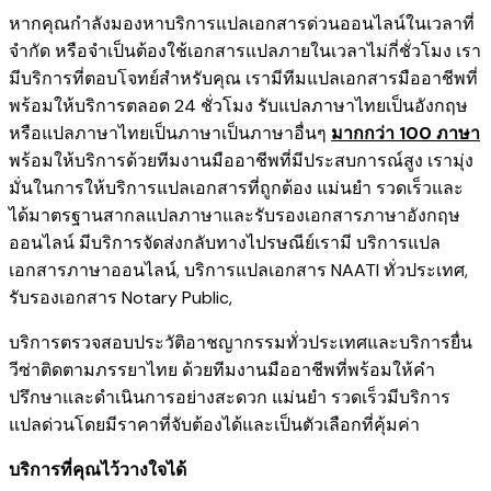
หากคุณกำลังมองหาบริการแปลเอกสารด่วนออนไลน์ในเวลาที่
จำกัด หรือจำเป็นต้องใช้เอกสารแปลภายในเวลาไม่กี่ชั่วโมง เรา
มีบริการที่ตอบโจทย์สำหรับคุณ เรามีทีมแปลเอกสารมืออาชีพที่
พร้อมให้บริการตลอด 24 ชั่วโมง รับแปลภาษาไทยเป็นอังกฤษ
หรือแปลภาษาไทยเป็นภาษาเป็นภาษาอื่นๆ
มากกว่า 100 ภาษา
พร้อมให้บริการด้วยทีมงานมืออาชีพที่มีประสบการณ์สูง เรามุ่ง
มั่นในการให้บริการแปลเอกสารที่ถูกต้อง แม่นยำ รวดเร็วและ
ได้มาตรฐานสากลแปลภาษาและรับรองเอกสารภาษาอังกฤษ
ออนไลน์ มีบริการจัดส่งกลับทางไปรษณีย์เรามี
บริการแปล
เอกสารภาษาออนไลน์
,
บริการ
แปลเอกสาร NAATI ​ทั่วประเทศ
,
รับรองเอกสาร Notary Public
,
บริการตรวจสอบประวัติอาชญากรรม​ทั่วประเทศ
และ
บริการยื่น
วีซ่าติดตามภรรยาไทย
ด้วยทีมงานมืออาชีพที่พร้อมให้คำ
ปรึกษาและดำเนินการอย่างสะดวก แม่นยำ รวดเร็วมีบริการ
แปลด่วนโดยมีราคาที่จับต้องได้และเป็นตัวเลือกที่คุ้มค่า
บริการที่คุณไว้วางใจได้