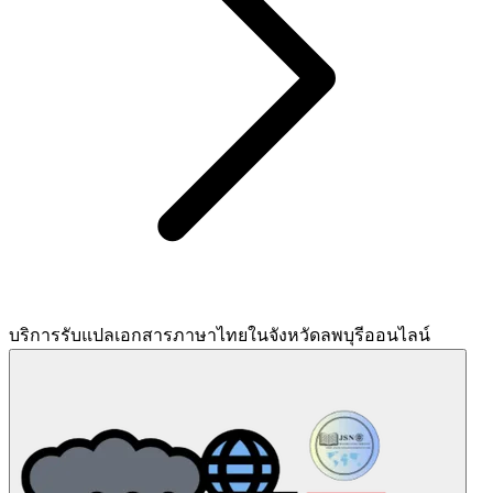
บริการรับแปลเอกสารภาษาไทยในจังหวัดลพบุรีออนไลน์