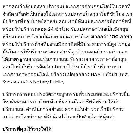
หากคุณกำลังมองหาบริการแปลเอกสารด่วนออนไลน์ในเวลาที่
จำกัด หรือจำเป็นต้องใช้เอกสารแปลภายในเวลาไม่กี่ชั่วโมง เรา
มีบริการที่ตอบโจทย์สำหรับคุณ เรามีทีมแปลเอกสารมืออาชีพที่
พร้อมให้บริการตลอด 24 ชั่วโมง รับแปลภาษาไทยเป็นอังกฤษ
หรือแปลภาษาไทยเป็นภาษาเป็นภาษาอื่นๆ
มากกว่า 100 ภาษา
พร้อมให้บริการด้วยทีมงานมืออาชีพที่มีประสบการณ์สูง เรามุ่ง
มั่นในการให้บริการแปลเอกสารที่ถูกต้อง แม่นยำ รวดเร็วและ
ได้มาตรฐานสากลแปลภาษาและรับรองเอกสารภาษาอังกฤษ
ออนไลน์ มีบริการจัดส่งกลับทางไปรษณีย์เรามี
บริการแปล
เอกสารภาษาออนไลน์
,
บริการ
แปลเอกสาร NAATI ​ทั่วประเทศ
,
รับรองเอกสาร Notary Public
,
บริการตรวจสอบประวัติอาชญากรรม​ทั่วประเทศ
และ
บริการยื่น
วีซ่าติดตามภรรยาไทย
ด้วยทีมงานมืออาชีพที่พร้อมให้คำ
ปรึกษาและดำเนินการอย่างสะดวก แม่นยำ รวดเร็วมีบริการ
แปลด่วนโดยมีราคาที่จับต้องได้และเป็นตัวเลือกที่คุ้มค่า
บริการที่คุณไว้วางใจได้