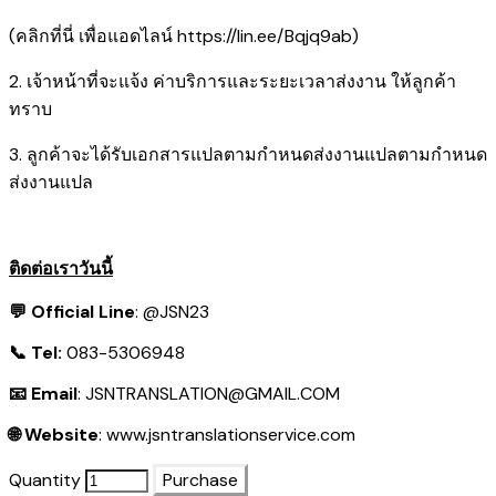
(คลิกที่นี่ เพื่อแอดไลน์
https://lin.ee/Bqjq9ab
)
2. เจ้าหน้าที่จะแจ้ง ค่าบริการและระยะเวลาส่งงาน ให้ลูกค้า
ทราบ
3. ลูกค้าจะได้รับเอกสารแปลตามกำหนดส่งงานแปลตามกำหนด
ส่งงานแปล
ติดต่อเราวันนี้
💬 Official Line
:
@JSN23
📞 Tel:
083-5306948
📧 Email
:
JSNTRANSLATION@GMAIL.COM
🌐 Website
:
www.jsntranslationservice.com
Quantity
Purchase