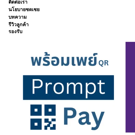
ติดต่อเรา
นโยบายชดเชย
บทความ
รีวิวลูกค้า
รองรับ