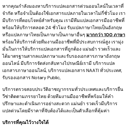
หากคุณกำลังมองหาบริการแปลเอกสารด่วนออนไลน์ในเวลาที่
จำกัด หรือจำเป็นต้องใช้เอกสารแปลภายในเวลาไม่กี่ชั่วโมง เรา
มีบริการที่ตอบโจทย์สำหรับคุณ เรามีทีมแปลเอกสารมืออาชีพที่
พร้อมให้บริการตลอด 24 ชั่วโมง รับแปลภาษาไทยเป็นอังกฤษ
หรือแปลภาษาไทยเป็นภาษาเป็นภาษาอื่นๆ
มากกว่า 100 ภาษา
พร้อมให้บริการด้วยทีมงานมืออาชีพที่มีประสบการณ์สูง เรามุ่ง
มั่นในการให้บริการแปลเอกสารที่ถูกต้อง แม่นยำ รวดเร็วและ
ได้มาตรฐานสากลแปลภาษาและรับรองเอกสารภาษาอังกฤษ
ออนไลน์ มีบริการจัดส่งกลับทางไปรษณีย์เรามี
บริการแปล
เอกสารภาษาออนไลน์
,
บริการ
แปลเอกสาร NAATI ​ทั่วประเทศ
,
รับรองเอกสาร Notary Public
,
บริการตรวจสอบประวัติอาชญากรรม​ทั่วประเทศ
และ
บริการยื่น
วีซ่าติดตามภรรยาไทย
ด้วยทีมงานมืออาชีพที่พร้อมให้คำ
ปรึกษาและดำเนินการอย่างสะดวก แม่นยำ รวดเร็วมีบริการ
แปลด่วนโดยมีราคาที่จับต้องได้และเป็นตัวเลือกที่คุ้มค่า
บริการที่คุณไว้วางใจได้