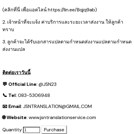
(คลิกที่นี่ เพื่อแอดไลน์
https://lin.ee/Bqjq9ab
)
2. เจ้าหน้าที่จะแจ้ง ค่าบริการและระยะเวลาส่งงาน ให้ลูกค้า
ทราบ
3. ลูกค้าจะได้รับเอกสารแปลตามกำหนดส่งงานแปลตามกำหนด
ส่งงานแปล
ติดต่อเราวันนี้
💬 Official Line
:
@JSN23
📞 Tel:
083-5306948
📧 Email
:
JSNTRANSLATION@GMAIL.COM
🌐 Website
:
www.jsntranslationservice.com
Quantity
Purchase