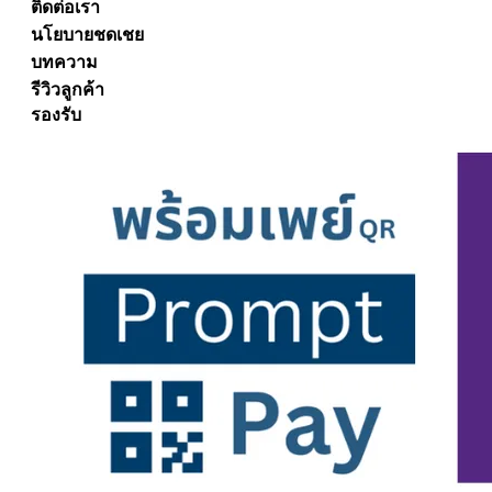
ติดต่อเรา
นโยบายชดเชย
บทความ
รีวิวลูกค้า
รองรับ