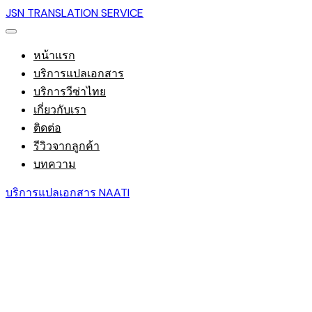
JSN TRANSLATION SERVICE
หน้าแรก
บริการแปลเอกสาร
บริการวีซ่าไทย
เกี่ยวกับเรา
ติดต่อ
รีวิวจากลูกค้า
บทความ
บริการแปลเอกสาร NAATI