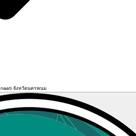
naati จังหวัดนครพนม