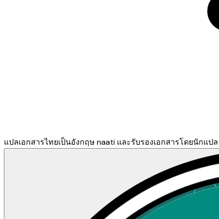
แปลเอกสารไทยเป็นอังกฤษ naati และรับรองเอกสารโดยนักแปล n