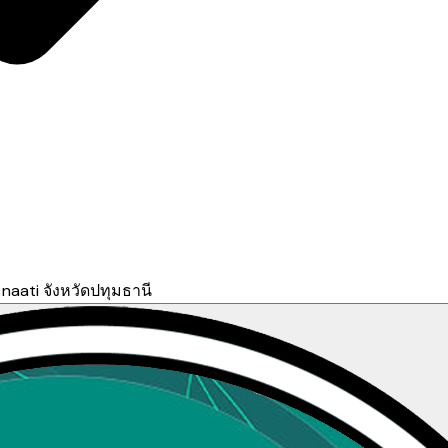
aati จังหวัดปทุมธานี