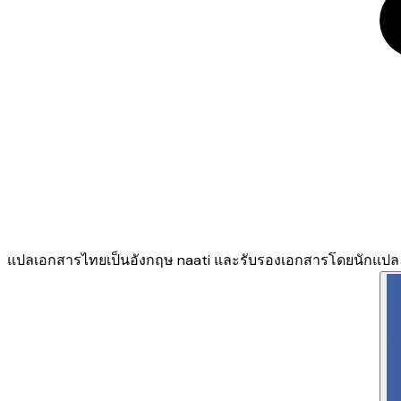
แปลเอกสารไทยเป็นอังกฤษ naati และรับรองเอกสารโดยนักแปล na