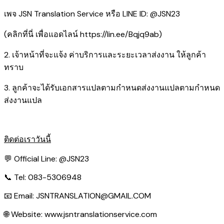
เพจ JSN Translation Service หรือ LINE ID: @JSN23
(คลิกที่นี่ เพื่อแอดไลน์
https://lin.ee/Bqjq9ab
)
2. เจ้าหน้าที่จะแจ้ง ค่าบริการและระยะเวลาส่งงาน ให้ลูกค้า
ทราบ
3. ลูกค้าจะได้รับเอกสารแปลตามกำหนดส่งงานแปลตามกำหนด
ส่งงานแปล
ติดต่อเราวันนี้
💬 Official Line:
@JSN23
📞 Tel: 083-5306948
📧 Email:
JSNTRANSLATION@GMAIL.COM
🌐 Website:
www.jsntranslationservice.com