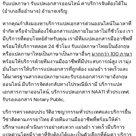
รับแปลภาษา รับแปลเอกสารออนไลน์ ค่าบริการจับต้องได้ใน
(อำเภอลืออำนาจ) อำนาจเจริญ
หากคุณกำลังมองหาบริการแปลเอกสารด่วนออนไลน์ในเวลาที่
จำกัด หรือจำเป็นต้องใช้เอกสารแปลภายในเวลาไม่กี่ชั่วโมง เรา
มีบริการที่ตอบโจทย์สำหรับคุณ เรามีทีมแปลเอกสารมืออาชีพที่
พร้อมให้บริการตลอด 24 ชั่วโมง รับแปลภาษาไทยเป็นอังกฤษ
หรือแปลภาษาไทยเป็นภาษาเป็นภาษาอื่นๆ
มากกว่า 100 ภาษา
พร้อมให้บริการด้วยทีมงานมืออาชีพที่มีประสบการณ์สูง เรามุ่ง
มั่นในการให้บริการแปลเอกสารที่ถูกต้อง แม่นยำ รวดเร็วและ
ได้มาตรฐานสากลแปลภาษาและรับรองเอกสารภาษาอังกฤษ
ออนไลน์ มีบริการจัดส่งกลับทางไปรษณีย์เรามี
บริการแปล
เอกสารภาษาออนไลน์
,
บริการ
แปลเอกสาร NAATI ​ทั่วประเทศ
,
รับรองเอกสาร Notary Public
,
บริการตรวจสอบประวัติอาชญากรรม​ทั่วประเทศ
และ
บริการยื่น
วีซ่าติดตามภรรยาไทย
ด้วยทีมงานมืออาชีพที่พร้อมให้คำ
ปรึกษาและดำเนินการอย่างสะดวก แม่นยำ รวดเร็วมีบริการ
แปลด่วนโดยมีราคาที่จับต้องได้และเป็นตัวเลือกที่คุ้มค่า บริการ