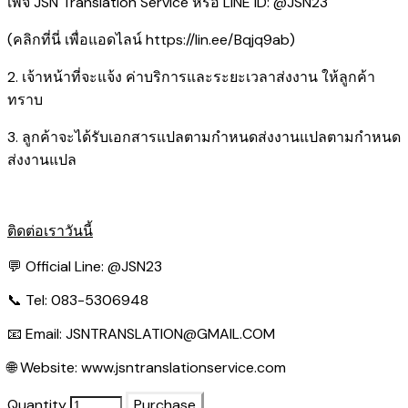
เพจ JSN Translation Service หรือ LINE ID: @JSN23
(คลิกที่นี่ เพื่อแอดไลน์
https://lin.ee/Bqjq9ab
)
2. เจ้าหน้าที่จะแจ้ง ค่าบริการและระยะเวลาส่งงาน ให้ลูกค้า
ทราบ
3. ลูกค้าจะได้รับเอกสารแปลตามกำหนดส่งงานแปลตามกำหนด
ส่งงานแปล
ติดต่อเราวันนี้
💬 Official Line:
@JSN23
📞 Tel: 083-5306948
📧 Email:
JSNTRANSLATION@GMAIL.COM
🌐 Website:
www.jsntranslationservice.com
Quantity
Purchase