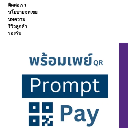
ติดต่อเรา
นโยบายชดเชย
บทความ
รีวิวลูกค้า
รองรับ