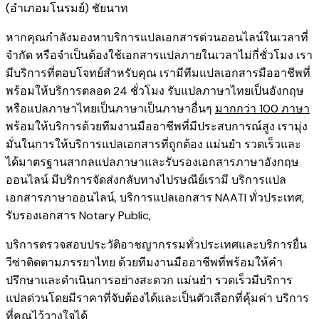
(อำเภอมโนรมย์) ชัยนาท
หากคุณกำลังมองหาบริการแปลเอกสารด่วนออนไลน์ในเวลาที่
จำกัด หรือจำเป็นต้องใช้เอกสารแปลภายในเวลาไม่กี่ชั่วโมง เรา
มีบริการที่ตอบโจทย์สำหรับคุณ เรามีทีมแปลเอกสารมืออาชีพที่
พร้อมให้บริการตลอด 24 ชั่วโมง รับแปลภาษาไทยเป็นอังกฤษ
หรือแปลภาษาไทยเป็นภาษาเป็นภาษาอื่นๆ
มากกว่า 100 ภาษา
พร้อมให้บริการด้วยทีมงานมืออาชีพที่มีประสบการณ์สูง เรามุ่ง
มั่นในการให้บริการแปลเอกสารที่ถูกต้อง แม่นยำ รวดเร็วและ
ได้มาตรฐานสากลแปลภาษาและรับรองเอกสารภาษาอังกฤษ
ออนไลน์ มีบริการจัดส่งกลับทางไปรษณีย์เรามี
บริการแปล
เอกสารภาษาออนไลน์
,
บริการ
แปลเอกสาร NAATI ​ทั่วประเทศ
,
รับรองเอกสาร Notary Public
,
บริการตรวจสอบประวัติอาชญากรรม​ทั่วประเทศ
และ
บริการยื่น
วีซ่าติดตามภรรยาไทย
ด้วยทีมงานมืออาชีพที่พร้อมให้คำ
ปรึกษาและดำเนินการอย่างสะดวก แม่นยำ รวดเร็วมีบริการ
แปลด่วนโดยมีราคาที่จับต้องได้และเป็นตัวเลือกที่คุ้มค่า บริการ
ที่คุณไว้วางใจได้