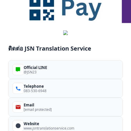
ติดต่อ JSN Translation Service
Official LINE
@JSN23
Telephone
083-530-6948
Email
[email protected]
Website
www.jsntranslationservice.com