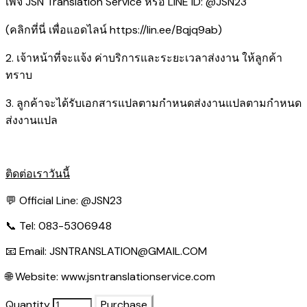
เพจ JSN Translation Service หรือ LINE ID: @JSN23
(คลิกที่นี่ เพื่อแอดไลน์
https://lin.ee/Bqjq9ab
)
2. เจ้าหน้าที่จะแจ้ง ค่าบริการและระยะเวลาส่งงาน ให้ลูกค้า
ทราบ
3. ลูกค้าจะได้รับเอกสารแปลตามกำหนดส่งงานแปลตามกำหนด
ส่งงานแปล
ติดต่อเราวันนี้
💬 Official Line:
@JSN23
📞 Tel: 083-5306948
📧 Email:
JSNTRANSLATION@GMAIL.COM
🌐 Website:
www.jsntranslationservice.com
Quantity
Purchase