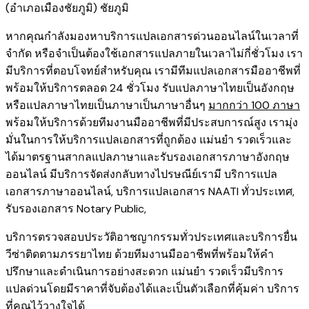
(อำเภอเมืองชัยภูมิ) ชัยภูมิ
หากคุณกำลังมองหาบริการแปลเอกสารด่วนออนไลน์ในเวลาที่
จำกัด หรือจำเป็นต้องใช้เอกสารแปลภายในเวลาไม่กี่ชั่วโมง เรา
มีบริการที่ตอบโจทย์สำหรับคุณ เรามีทีมแปลเอกสารมืออาชีพที่
พร้อมให้บริการตลอด 24 ชั่วโมง รับแปลภาษาไทยเป็นอังกฤษ
หรือแปลภาษาไทยเป็นภาษาเป็นภาษาอื่นๆ
มากกว่า 100 ภาษา
พร้อมให้บริการด้วยทีมงานมืออาชีพที่มีประสบการณ์สูง เรามุ่ง
มั่นในการให้บริการแปลเอกสารที่ถูกต้อง แม่นยำ รวดเร็วและ
ได้มาตรฐานสากลแปลภาษาและรับรองเอกสารภาษาอังกฤษ
ออนไลน์ มีบริการจัดส่งกลับทางไปรษณีย์เรามี
บริการแปล
เอกสารภาษาออนไลน์
,
บริการ
แปลเอกสาร NAATI ​ทั่วประเทศ
,
รับรองเอกสาร Notary Public
,
บริการตรวจสอบประวัติอาชญากรรม​ทั่วประเทศ
และ
บริการยื่น
วีซ่าติดตามภรรยาไทย
ด้วยทีมงานมืออาชีพที่พร้อมให้คำ
ปรึกษาและดำเนินการอย่างสะดวก แม่นยำ รวดเร็วมีบริการ
แปลด่วนโดยมีราคาที่จับต้องได้และเป็นตัวเลือกที่คุ้มค่า บริการ
ที่คุณไว้วางใจได้