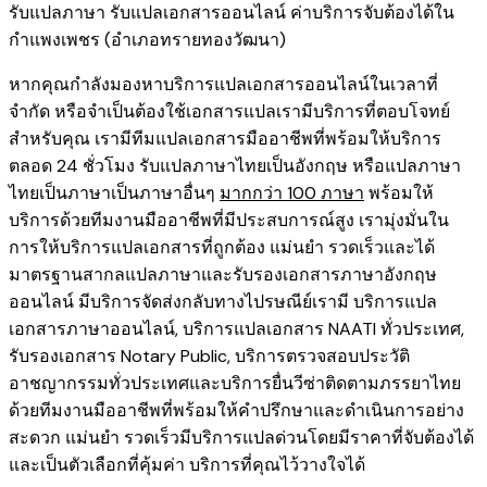
รับแปลภาษา รับแปลเอกสารออนไลน์ ค่าบริการจับต้องได้ใน
กำแพงเพชร (อำเภอทรายทองวัฒนา)
หากคุณกำลังมองหาบริการแปลเอกสารออนไลน์ในเวลาที่
จำกัด หรือจำเป็นต้องใช้เอกสารแปลเรามีบริการที่ตอบโจทย์
สำหรับคุณ เรามีทีมแปลเอกสารมืออาชีพที่พร้อมให้บริการ
ตลอด 24 ชั่วโมง รับแปลภาษาไทยเป็นอังกฤษ หรือแปลภาษา
ไทยเป็นภาษาเป็นภาษาอื่นๆ
มากกว่า 100 ภาษา
พร้อมให้
บริการด้วยทีมงานมืออาชีพที่มีประสบการณ์สูง เรามุ่งมั่นใน
การให้บริการแปลเอกสารที่ถูกต้อง แม่นยำ รวดเร็วและได้
มาตรฐานสากลแปลภาษาและรับรองเอกสารภาษาอังกฤษ
ออนไลน์ มีบริการจัดส่งกลับทางไปรษณีย์เรามี
บริการแปล
เอกสารภาษาออนไลน์
,
บริการ
แปลเอกสาร NAATI ​ทั่วประเทศ
,
รับรองเอกสาร Notary Public
,
บริการตรวจสอบประวัติ
อาชญากรรม​ทั่วประเทศ
และ
บริการยื่นวีซ่าติดตามภรรยาไทย
ด้วยทีมงานมืออาชีพที่พร้อมให้คำปรึกษาและดำเนินการอย่าง
สะดวก แม่นยำ รวดเร็วมีบริการแปลด่วนโดยมีราคาที่จับต้องได้
และเป็นตัวเลือกที่คุ้มค่า บริการที่คุณไว้วางใจได้