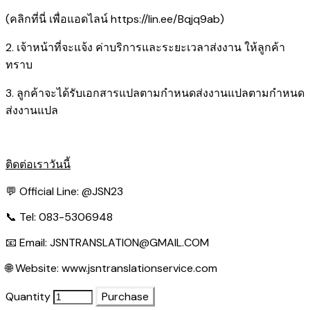
(คลิกที่นี่ เพื่อแอดไลน์
https://lin.ee/Bqjq9ab
)
2. เจ้าหน้าที่จะแจ้ง ค่าบริการและระยะเวลาส่งงาน ให้ลูกค้า
ทราบ
3. ลูกค้าจะได้รับเอกสารแปลตามกำหนดส่งงานแปลตามกำหนด
ส่งงานแปล
ติดต่อเราวันนี้
💬 Official Line:
@JSN23
📞 Tel: 083-5306948
📧 Email:
JSNTRANSLATION@GMAIL.COM
🌐 Website:
www.jsntranslationservice.com
Quantity
Purchase