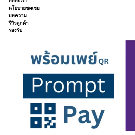
ติดต่อเรา
นโยบายชดเชย
บทความ
รีวิวลูกค้า
รองรับ