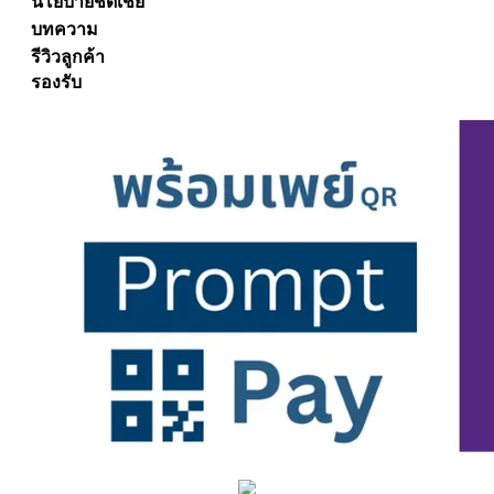
นโยบายชดเชย
บทความ
รีวิวลูกค้า
รองรับ