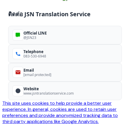
ติดต่อ JSN Translation Service
Official LINE
@JSN23
Telephone
083-530-6948
Email
[email protected]
Website
www.jsntranslationservice.com
This site uses cookies to help provide a better user
experience. In general, cookies are used to retain user
preferences and provide anonymized tracking data to
third party applications like Google Analytics.