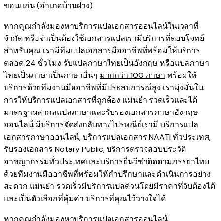
ขอนแก่น (อำเภอบ้านฝาง)
หากคุณกำลังมองหาบริการแปลเอกสารออนไลน์ในเวลาที่
จำกัด หรือจำเป็นต้องใช้เอกสารแปลเรามีบริการที่ตอบโจทย์
สำหรับคุณ เรามีทีมแปลเอกสารมืออาชีพที่พร้อมให้บริการ
ตลอด 24 ชั่วโมง รับแปลภาษาไทยเป็นอังกฤษ หรือแปลภาษา
ไทยเป็นภาษาเป็นภาษาอื่นๆ
มากกว่า 100 ภาษา
พร้อมให้
บริการด้วยทีมงานมืออาชีพที่มีประสบการณ์สูง เรามุ่งมั่นใน
การให้บริการแปลเอกสารที่ถูกต้อง แม่นยำ รวดเร็วและได้
มาตรฐานสากลแปลภาษาและรับรองเอกสารภาษาอังกฤษ
ออนไลน์ มีบริการจัดส่งกลับทางไปรษณีย์เรามี
บริการแปล
เอกสารภาษาออนไลน์
,
บริการ
แปลเอกสาร NAATI ​ทั่วประเทศ
,
รับรองเอกสาร Notary Public
,
บริการตรวจสอบประวัติ
อาชญากรรม​ทั่วประเทศ
และ
บริการยื่นวีซ่าติดตามภรรยาไทย
ด้วยทีมงานมืออาชีพที่พร้อมให้คำปรึกษาและดำเนินการอย่าง
สะดวก แม่นยำ รวดเร็วมีบริการแปลด่วนโดยมีราคาที่จับต้องได้
และเป็นตัวเลือกที่คุ้มค่า บริการที่คุณไว้วางใจได้
หากคุณกำลังมองหาบริการแปลเอกสารออนไลน์