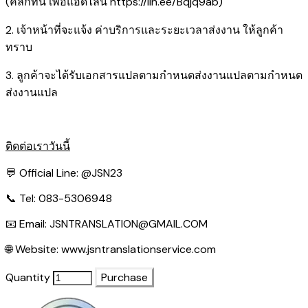
(คลิกที่นี่ เพื่อแอดไลน์
https://lin.ee/Bqjq9ab
)
2. เจ้าหน้าที่จะแจ้ง ค่าบริการและระยะเวลาส่งงาน ให้ลูกค้า
ทราบ
3. ลูกค้าจะได้รับเอกสารแปลตามกำหนดส่งงานแปลตามกำหนด
ส่งงานแปล
ติดต่อเราวันนี้
💬 Official Line:
@JSN23
📞 Tel: 083-5306948
📧 Email:
JSNTRANSLATION@GMAIL.COM
🌐 Website:
www.jsntranslationservice.com
Quantity
Purchase