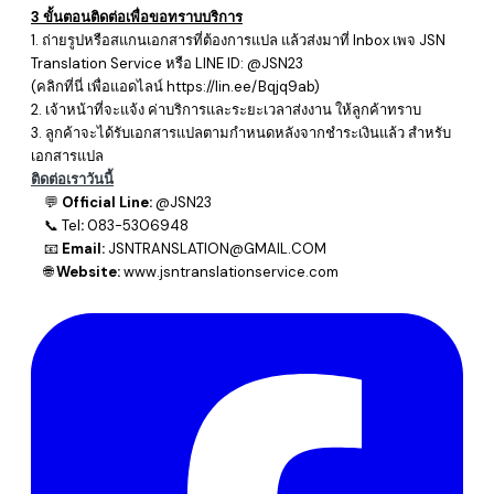
3 ขั้นตอนติดต่อเพื่อขอทราบบริการ
1. ถ่ายรูปหรือสแกนเอกสารที่ต้องการแปล แล้วส่งมาที่ Inbox เพจ
JSN
Translation Service หรือ LINE ID: @JSN23
​(คลิกที่นี่ เพื่อแอดไลน์
https://lin.ee/Bqjq9ab
)
2. เจ้าหน้าที่จะแจ้ง ค่าบริการและระยะเวลาส่งงาน ให้ลูกค้าทราบ
3. ลูกค้าจะได้รับเอกสารแปลตามกำหนดหลังจากชำระเงินแล้ว สำหรับ
เอกสารแปล
ติดต่อเราวันนี้
💬
Official Line:
@JSN23
📞
Tel
:
083-5306948
📧
Email:
JSNTRANSLATION@GMAIL.COM
🌐
Website:
www.jsntranslationservice.com