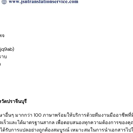
เพจ
qjq9ab
)
ทราบ
ว
ัดปราจีนบุรี
อื่นๆ มากกว่า 100 ภาษาพร้อมให้บริการด้วยทีมงานมืออาชีพที
ยำ รวดเร็วและได้มาตรฐานสากล เพื่อตอบสนองทุกความต้องการของค
ุณได้รับการแปลอย่างถูกต้องสมบูรณ์ เหมาะสมในการนำเอกสารไป