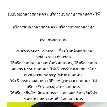
รับแปลเอกสารสกลนคร / บริการแปลภาษาสกลนคร / ให้
บริการแปลภาษาสกลนคร / บริการแปลเอกสารทุก
ประเภทสกลนคร
JSN Translation Service – เชื่อมโลกด้วยทุกภาษา
มาตรฐานระดับสากล
ให้บริการแปลภาษาออนไลน์ สกลนคร, ให้บริการแปล
เอกสาร Naati สกลนคร, ให้บริการรับรองเอกสารโดย
ทนายความ Notary Public สกลนคร,
​ให้บริการตรวจสอบประวัติอาชญากรรม สกลนคร, ให้
บริการรับรองกงสุลไทย สกลนคร,
​ให้บริการยื่นวีซ่าติดตามภรรยาไทยและบริการยื่นวีซ่า
หลากหลายประเทศทั่วโลก สกลนคร