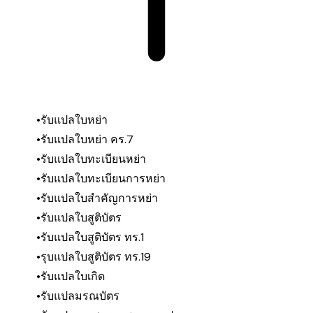
รับแปลใบหย่า
รับแปลใบหย่า คร.7
รับแปลใบทะเบียนหย่า
รับแปลใบทะเบียนการหย่า
รับแปลใบสำคัญการหย่า
รับแปลใบสูติบัตร
รับแปลใบสูติบัตร ทร.1
รุบแปลใบสูติบัตร ทร.19
รับแปลใบเกิด
รับแปลมรณบัตร