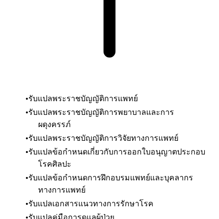
รับแปลพระราชบัญญัติการแพทย์
รับแปลพระราชบัญญัติการพยาบาลและการ
ผดุงครรภ์
รับแปลพระราชบัญญัติการวิจัยทางการแพทย์
รับแปลข้อกำหนดเกี่ยวกับการออกใบอนุญาตประกอบ
โรคศิลปะ
รับแปลข้อกำหนดการฝึกอบรมแพทย์และบุคลากร
ทางการแพทย์
รับแปลเอกสารแนวทางการรักษาโรค
รับแปลคู่มือการดูแลผู้ป่วย