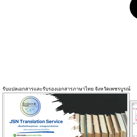
รับแปลเอกสารและรับรองเอกสารภาษาไทย จังหวัดเพชรบูรณ์