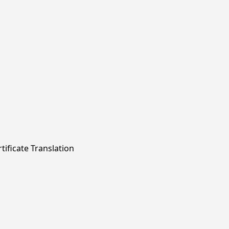
ficate Translation