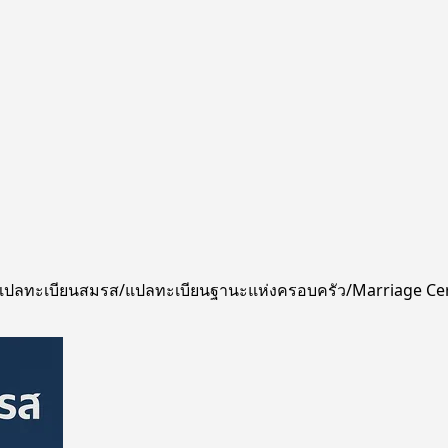
ลทะเบียนสมรส/แปลทะเบียนฐานะแห่งครอบครัว/Marriage Certi