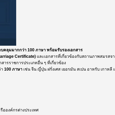
บคลุมมากกว่า 100 ภาษา พร้อมรับรองเอกสาร
riage Certificate)
และเอกสารที่เกี่ยวข้องกับสถานภาพสมรสจาก
สารราชการประเภทอื่น ๆ ที่เกี่ยวข้อง
่า
100 ภาษา
เช่น จีน ญี่ปุ่น ฝรั่งเศส เยอรมัน สเปน อาหรับ เกาหลี
รือองค์กรต่างประเทศ