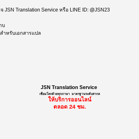
เพจ
JSN Translation Service หรือ LINE ID: @JSN23
ราบ
ว สำหรับเอกสารแปล
JSN Translation Service
เชื่อมโลกด้วยทุกภาษา ​มาตรฐานระดับสากล
ให้บริการออนไลน์
​ตลอด 24 ชม.