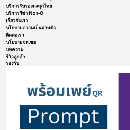
บริการรับรองกงสุลไทย
บริการวีซ่า Non-O
เกี่ยวกับเรา
นโยบายความเป็นส่วนตัว
ติดต่อเรา
นโยบายชดเชย
บทความ
รีวิวลูกค้า
รองรับ