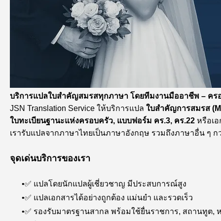
บริการแปลใบสำคัญสมรสทุกภาษา โดยทีมงานมืออาชีพ – ครอ
JSN Translation Service ให้บริการแปล
ใบสำคัญการสมรส (Mar
ใบทะเบียนฐานะแห่งครอบครัว, แบบฟอร์ม คร.3, คร.22
หรือเอก
เรารับแปลจากภาษาไทยเป็นภาษาอังกฤษ รวมถึงภาษาอื่น ๆ กว
จุดเด่นบริการของเรา
✅ แปลโดยนักแปลผู้เชี่ยวชาญ มีประสบการณ์สูง
✅ แปลเอกสารได้อย่างถูกต้อง แม่นยำ และรวดเร็ว
✅ รองรับมาตรฐานสากล พร้อมใช้ยื่นราชการ, สถานทูต, ห