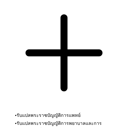
รับแปลพระราชบัญญัติการแพทย์
รับแปลพระราชบัญญัติการพยาบาลและการ