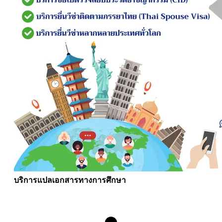
บริการแปลเอกสารทางการศึกษา