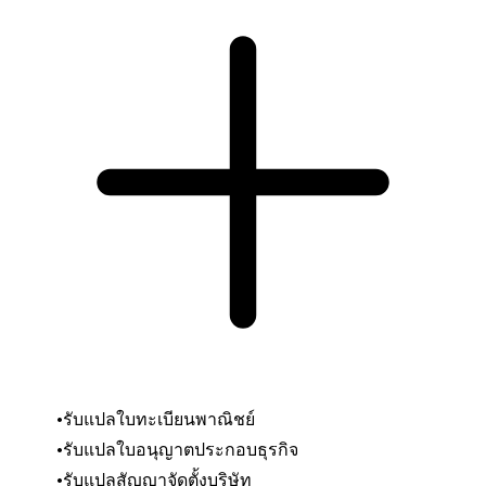
รับแปลใบทะเบียนพาณิชย์
รับแปลใบอนุญาตประกอบธุรกิจ
รับแปลสัญญาจัดตั้งบริษัท