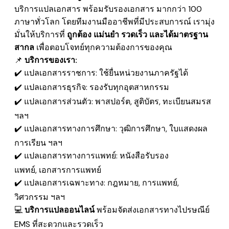
บริการแปลเอกสาร พร้อมรับรองเอกสาร มากกว่า 100
ภาษาทั่วโลก โดยทีมงานมืออาชีพที่มีประสบการณ์ เรามุ่ง
มั่นให้บริการที่
ถูกต้อง แม่นยำ รวดเร็ว และได้มาตรฐาน
สากล
เพื่อตอบโจทย์ทุกความต้องการของคุณ
📌
บริการของเรา:
✔️ แปลเอกสารราชการ: ใช้ยื่นหน่วยงานภาครัฐได้
✔️ แปลเอกสารธุรกิจ: รองรับทุกอุตสาหกรรม
✔️ แปลเอกสารส่วนตัว: พาสปอร์ต, สูติบัตร, ทะเบียนสมรส
ฯลฯ
✔️ แปลเอกสารทางการศึกษา: วุฒิการศึกษา, ใบแสดงผล
การเรียน ฯลฯ
✔️ แปลเอกสารทางการแพทย์: หนังสือรับรอง
แพทย์, เอกสารการแพทย์
✔️ แปลเอกสารเฉพาะทาง: กฎหมาย, การแพทย์,
วิศวกรรม ฯลฯ
💻
บริการแปลออนไลน์
พร้อมจัดส่งเอกสารทางไปรษณีย์
EMS
ที่สะดวกและรวดเร็ว