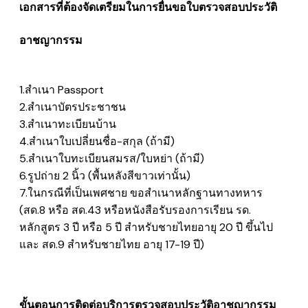
เอกสารที่ต้องจัดเตรียมในการยื่น
ขอใบตรวจสอบประวัติ
อาชญากรรม
1.สำเนา Passport
2.สำเนาบัตรประชาชน
3.สำเนาทะเบียนบ้าน
4.สำเนาใบเปลี่ยนชื่อ-สกุล (ถ้ามี)
5.สำเนาใบทะเบียนสมรส/ใบหย่า (ถ้ามี)
6.รูปถ่าย 2 นิ้ว (พื้นหลังสีขาวเท่านั้น)
7.ในกรณีที่เป็นเพศชาย ขอสำเนาหลักฐานทางทหาร
(สด.8 หรือ สด.43 หรือหนังสือรับรองการเรียน รด.
หลักสูตร 3 ปี หรือ 5 ปี สำหรับชายไทยอายุ 20 ปี ขึ้นไป
และ สด.9 สำหรับชายไทย อายุ 17-19 ปี)
ขั้นตอนการติดต่อบริการตรวจสอบประวัติอาชญากรรม