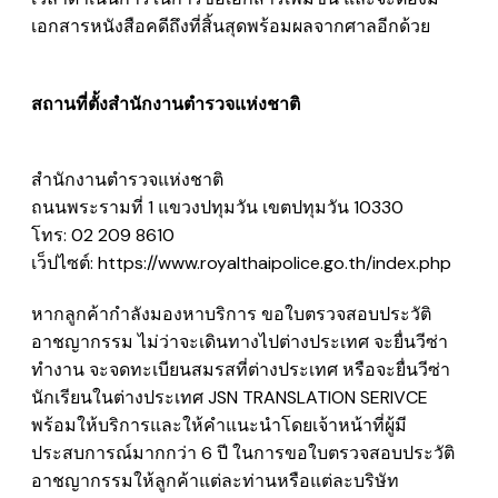
เอกสารหนังสือคดีถึงที่สิ้นสุดพร้อมผลจากศาลอีกด้วย
สถานที่ตั้งสำนักงานตำรวจแห่งชาติ
สำนักงานตำรวจแห่งชาติ
ถนนพระรามที่ 1 แขวงปทุมวัน เขตปทุมวัน 10330
โทร:
02 209 8610
เว็ปไซต์:
​
https://www.royalthaipolice.go.th/index.php
หากลูกค้ากำลังมองหาบริการ
ขอใบตรวจสอบประวัติ
อาชญากรรม
ไม่ว่าจะเดินทางไปต่างประเทศ จะยื่นวีซ่า
ทำงาน จะจดทะเบียนสมรสที่ต่างประเทศ หรือจะยื่นวีซ่า
นักเรียนในต่างประเทศ JSN TRANSLATION SERIVCE
พร้อมให้บริการและให้คำแนะนำโดยเจ้าหน้าที่ผู้มี
ประสบการณ์มากกว่า 6 ปี ในการขอใบตรวจสอบประวัติ
อาชญากรรมให้ลูกค้าแต่ละท่านหรือแต่ละบริษัท