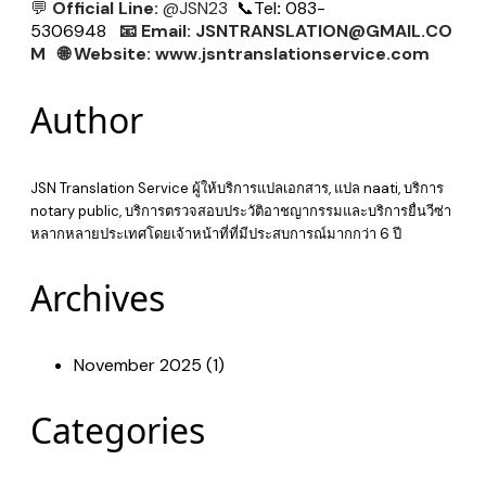
💬
Official Line:
@JSN23
📞
Tel
:
083-
5306948
📧
Email:
JSNTRANSLATION@GMAIL.CO
M
🌐
Website:
www.jsntranslationservice.com
Author
JSN Translation Service ผู้ให้บริการแปลเอกสาร, แปล naati, บริการ
notary public, บริการตรวจสอบประวัติอาชญากรรมและบริการยื่นวีซ่า
หลากหลายประเทศโดยเจ้าหน้าที่ที่มีประสบการณ์มากกว่า 6 ปี
Archives
November 2025 (1)
Categories