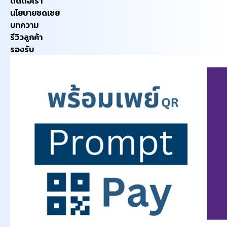
ติดต่อเรา
นโยบายชดเชย
บทความ
รีวิวลูกค้า
รองรับ