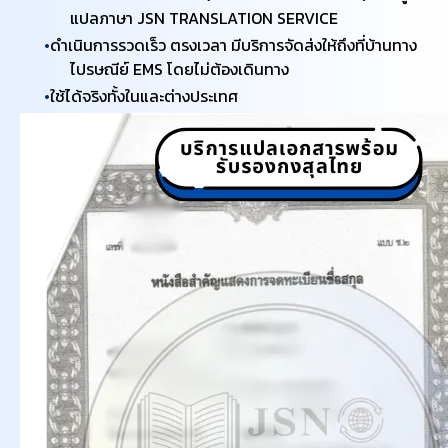
แปลภาษา JSN TRANSLATION SERVICE
ดำเนินการรวดเร็ว ตรงเวลา มีบริการจัดส่งให้ถึงที่บ้านทาง
ไปรษณีย์ EMS โดยไม่ต้องเดินทาง
ใช้ได้จริงทั้งในและต่างประเทศ