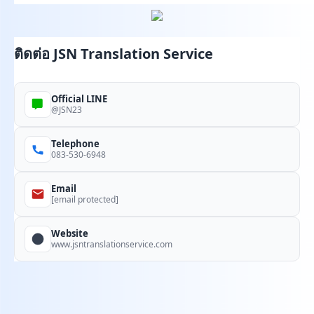
ติดต่อ JSN Translation Service
Official LINE
@JSN23
Telephone
083-530-6948
Email
[email protected]
Website
www.jsntranslationservice.com