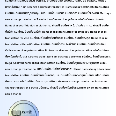
แปลเอกสารเปลี่ยนชื่อด่วน บริการแปลใบเปลี่ยนชื่อ รับแปลใบเปลี่ยนชื่อ แปลใบเปลี่ยนชื่อ
ภาษาอังกฤษ Name change document translation Name change certificate translation
แปลใบเปลี่ยนนามสกุลอังกฤษ แปลใบเปลี่ยนชื่อวีซ่า แปลเอกสารเปลี่ยนชื่อแต่งงาน Marriage
name change translation Translation of name change form แปลใบคำร้องเปลี่ยนชื่อ
Name change affidavit translation แปลใบเปลี่ยนชื่อสำหรับต่างประเทศ แปลใบเปลี่ยนชื่อ
ยื่นวีซ่า แปลใบเปลี่ยนชื่อขอวีซ่า Name change translation for embassy Name change
translation for visa แปลใบเปลี่ยนชื่อพร้อมรับรอง แปลใบเปลี่ยนชื่อกงสุล Name change
translation with certification แปลใบเปลี่ยนชื่อด่วน 24 ชั่วโมง แปลใบเปลี่ยนชื่อออนไลน์
Online name change translation Professional name change translation แปลใบเปลี่ยน
ชื่อพร้อมประทับตรา Certified translator name change document แปลใบเปลี่ยนชื่อกรมการ
กงสุล Apostille name change translation แปลใบเปลี่ยนชื่อถูกต้องตามกฎหมาย Legal
name change translation แปลใบเปลี่ยนชื่อใช้ต่างประเทศ Official name change document
translation แปลใบเปลี่ยนชื่อไทยเป็นอังกฤษ แปลใบเปลี่ยนชื่ออังกฤษเป็นไทย แปลใบเปลี่ยน
ชื่อครบวงจร แปลใบเปลี่ยนชื่อราคาถูก Affordable name change translation Fast name
change translation service บริการแปลใบเปลี่ยนชื่อพร้อมรับรองทนาย Sworn translation
name change