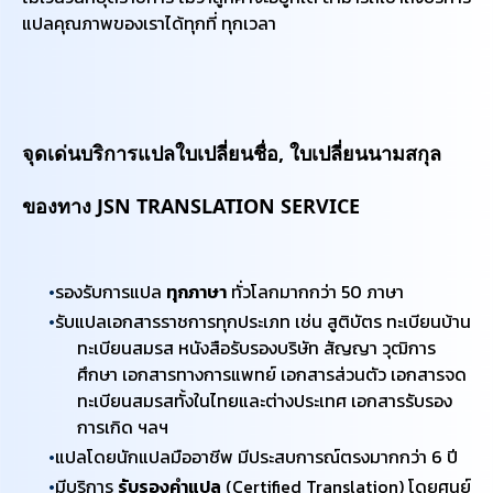
แปลคุณภาพของเราได้ทุกที่ ทุกเวลา
จุดเด่นบริการแปลใบเปลี่ยนชื่อ, ใบเปลี่ยนนามสกุล
ของทาง JSN TRANSLATION SERVICE
รองรับการแปล
ทุกภาษา
ทั่วโลกมากกว่า 50 ภาษา
รับแปลเอกสารราชการทุกประเภท เช่น สูติบัตร ทะเบียนบ้าน
ทะเบียนสมรส หนังสือรับรองบริษัท สัญญา วุฒิการ
ศึกษา เอกสารทางการแพทย์ เอกสารส่วนตัว เอกสารจด
ทะเบียนสมรสทั้งในไทยและต่างประเทศ เอกสารรับรอง
การเกิด ฯลฯ
แปลโดยนักแปลมืออาชีพ มีประสบการณ์ตรงมากกว่า 6 ปี
มีบริการ
รับรองคำแปล
(Certified Translation) โดยศูนย์