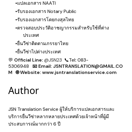
แปลเอกสาร NAATI
รับรองเอกสาร Notary Public
รับรองเอกสารโดยกงสุลไทย
ตรวจสอบประวัติอาชญากรรมสำหรับใช้ที่ต่าง
ประเทศ
ยื่นวีซ่าติดตามภรรยาไทย
ยื่นวีซ่าไปต่างประเทศ
💬
Official Line:
@JSN23
📞
Tel
:
083-
5306948
📧
Email:
JSNTRANSLATION@GMAIL.CO
M
🌐
Website:
www.jsntranslationservice.com
Author
JSN Translation Service ผู้ให้บริการแปลเอกสารและ
บริการยื่นวีซ่าหลากหลายประเทศด้วยเจ้าหน้าที่ผู้มี
ประสบการณ์มากกว่า 6 ปี