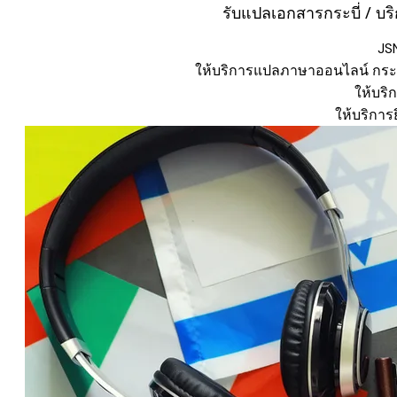
รับแปลเอกสารกระบี่ / บ
JS
ให้บริการแปลภาษาออนไลน์ กระบี่
​ให้บร
​ให้บริกา