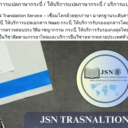
ริการแปลภาษากระบี่ / ให้บริการแปลภาษากระบี่ / บริการแ
N Translation Service – เชื่อมโลกด้วยทุกภาษา มาตรฐานระดับส
, ให้บริการแปลเอกสาร Naati กระบี่, ให้บริการรับรองเอกสารโด
ิการตรวจสอบประวัติอาชญากรรม กระบี่, ให้บริการรับรองกงสุลไทย 
รยื่นวีซ่าติดตามภรรยาไทยและบริการยื่นวีซ่าหลากหลายประเทศทั่ว