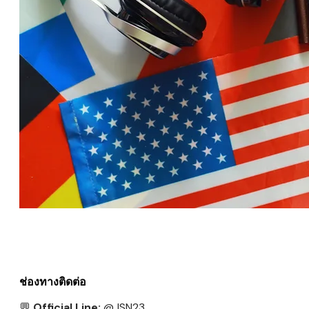
ช่องทางติดต่อ
💬
Official Line:
@JSN23