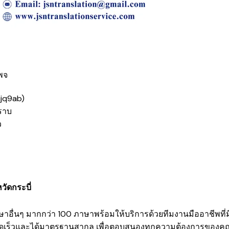
เพจ
qjq9ab
)
ทราบ
ว
ัดกระบี่
อื่นๆ มากกว่า 100 ภาษาพร้อมให้บริการด้วยทีมงานมืออาชีพที
ยำ รวดเร็วและได้มาตรฐานสากล เพื่อตอบสนองทุกความต้องการของค