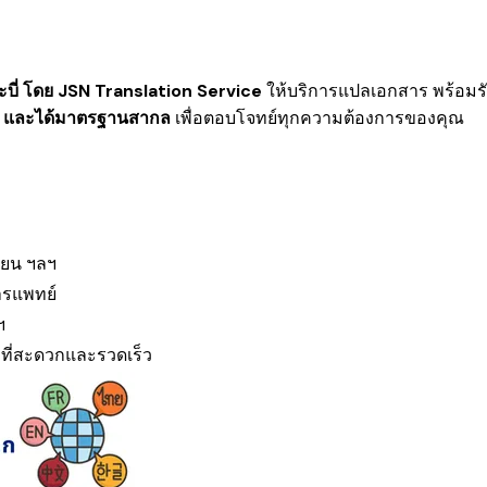
บี่ โดย JSN Translation Service
ให้บริการแปลเอกสาร พร้อมร
ร็ว และได้มาตรฐานสากล
เพื่อตอบโจทย์ทุกความต้องการของคุณ
ียน ฯลฯ
ารแพทย์
ฯ
S
ที่สะดวกและรวดเร็ว