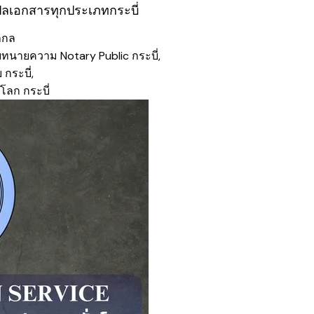
ปลเอกสารทุกประเภทกระบี่
ากล
ยทนายความ Notary Public กระบี่,
กระบี่,
โลก กระบี่