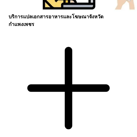
บริการแปลเอกสารอาหารและโฆษณาจังหวัด
กำแพงเพชร