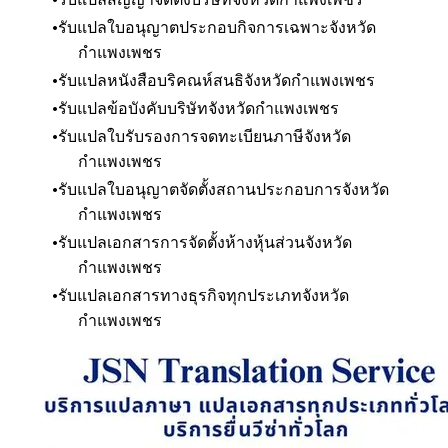
รับแปลใบอนุญาตประกอบกิจการเฉพาะ
จังหวัด
กำแพงเพชร
รับแปลหนังสือบริคณห์สนธิ
จังหวัดกำแพงเพชร
รับแปลข้อบังคับบริษัท
จังหวัดกำแพงเพชร
รับแปลใบรับรองการจดทะเบียนภาษี
จังหวัด
กำแพงเพชร
รับแปลใบอนุญาตจัดตั้งสถานประกอบการ
จังหวัด
กำแพงเพชร
รับแปลเอกสารการจัดตั้งห้างหุ้นส่วน
จังหวัด
กำแพงเพชร
รับแปลเอกสารทางธุรกิจทุกประเภท
จังหวัด
กำแพงเพชร