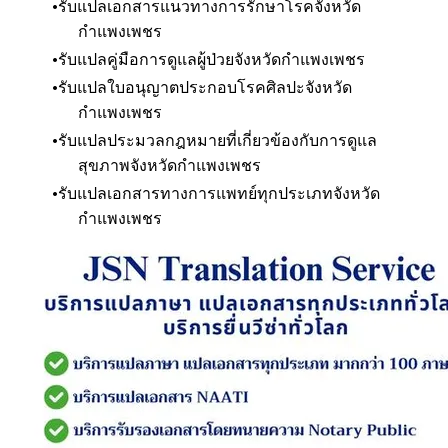
รับแปลเอกสารแนวทางการรักษาโรค
จังหวัด
กำแพงเพชร
รับแปลคู่มือการดูแลผู้ป่วย
จังหวัดกำแพงเพชร
รับแปลใบอนุญาตประกอบโรคศิลปะ
จังหวัด
กำแพงเพชร
รับแปลประมวลกฎหมายที่เกี่ยวข้องกับการดูแล
สุขภาพ
จังหวัดกำแพงเพชร
รับแปลเอกสารทางการแพทย์ทุกประเภท
จังหวัด
กำแพงเพชร