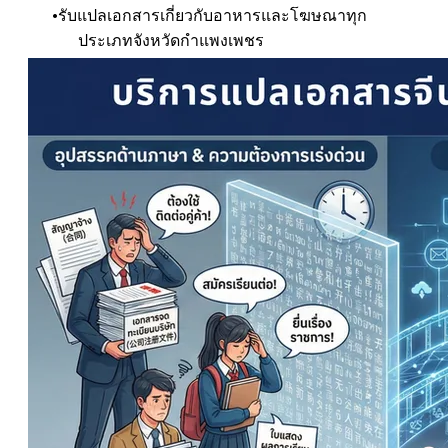
รับแปลเอกสารเกี่ยวกับอาหารและโฆษณาทุก
ประเภท
จังหวัดกำแพงเพชร