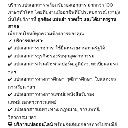
บริการแปลเอกสาร พร้อมรับรองเอกสาร มากกว่า 100
ภาษาทั่วโลก โดยทีมงานมืออาชีพที่มีประสบการณ์ เรามุ่ง
มั่นให้บริการที่
ถูกต้อง แม่นยำ รวดเร็ว และได้มาตรฐาน
สากล
เพื่อตอบโจทย์ทุกความต้องการของคุณ
📌
บริการของเรา:
✔️ แปลเอกสารราชการ: ใช้ยื่นหน่วยงานภาครัฐได้
✔️ แปลเอกสารธุรกิจ: รองรับทุกอุตสาหกรรม
✔️ แปลเอกสารส่วนตัว: พาสปอร์ต, สูติบัตร, ทะเบียนสมรส
ฯลฯ
✔️ แปลเอกสารทางการศึกษา: วุฒิการศึกษา, ใบแสดงผล
การเรียน ฯลฯ
✔️ แปลเอกสารทางการแพทย์: หนังสือรับรอง
แพทย์, เอกสารการแพทย์
✔️ แปลเอกสารเฉพาะทาง: กฎหมาย, การแพทย์,
วิศวกรรม ฯลฯ
💻
บริการแปลออนไลน์
พร้อมจัดส่งเอกสารทางไปรษณีย์