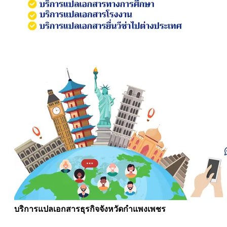
บริการแปลเอกสารธุรกิจจังหวัดกำแพงเพชร