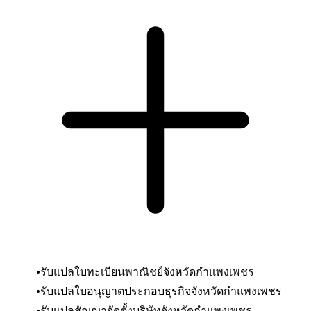
รับแปลใบทะเบียนพาณิชย์จังหวัดกำแพงเพชร
รับแปลใบอนุญาตประกอบธุรกิจ
จังหวัดกำแพงเพชร
รับแปลสัญญาจัดตั้งบริษัท
จังหวัดกำแพงเพชร