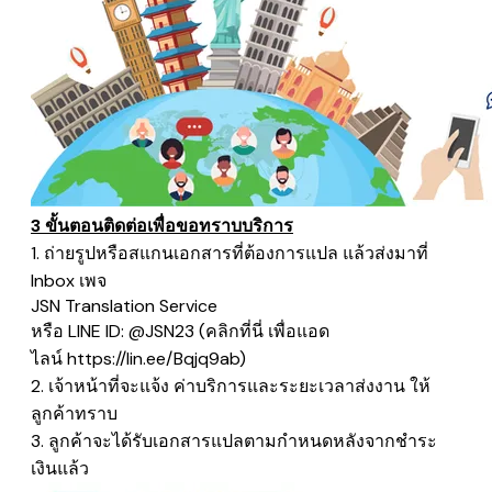
3 ขั้นตอนติดต่อเพื่อขอทราบบริการ
1. ถ่ายรูปหรือสแกนเอกสารที่ต้องการแปล แล้วส่งมาที่
Inbox เพจ
​JSN Translation Service
หรือ LINE ID: @JSN23 (คลิกที่นี่ เพื่อแอด
ไลน์
https://lin.ee/Bqjq9ab
)
2. เจ้าหน้าที่จะแจ้ง ค่าบริการและระยะเวลาส่งงาน ให้
ลูกค้าทราบ
3. ลูกค้าจะได้รับเอกสารแปลตามกำหนดหลังจากชำระ
เงินแล้ว