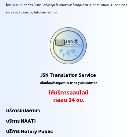
โลก •รับแปลเอกสารเป็นภาษาอังกฤษ รับแปลภาษาอังกฤษด่วน แปลทรานสคลิป แปลวุฒิการ
ศึกษา แปลใบเกรด แปลใบจบการศึกษา
JSN Translation Service
เชื่อมโลกด้วยทุกภาษา ​มาตรฐานระดับสากล
ให้บริการออนไลน์
​ตลอด 24 ชม.
บริการแปลภาษา
บริการ NAATI
บริการ Notary Public