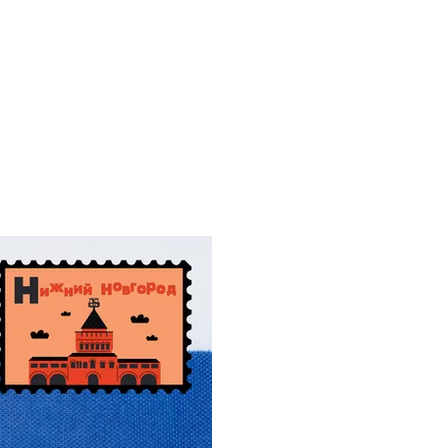
, รับรองเอกสารภาษารัสเซีย, การแปลเอกสารรับรองภาษา
าภาษารัสเซีย