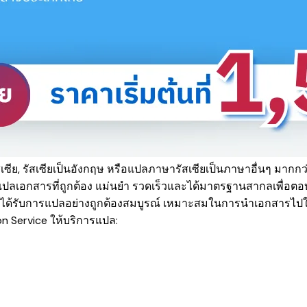
สเซีย
,
รัสเซีย
เป็นอังกฤษ หรือแปลภาษา
รัสเซีย
เป็นภาษาอื่นๆ มากกว
แปลเอกสารที่ถูกต้อง แม่นยำ รวดเร็วและได้มาตรฐานสากลเพื่อ
ุณได้รับการแปลอย่างถูกต้องสมบูรณ์ เหมาะสมในการนำเอกสารไป
ion Service
ให้บริการแปล: