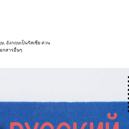
ฤษ, อังกฤษเป็น
รัสเซีย
ด่วน
อกสารอื่นๆ
ย, บริการแปลเอกสารภาษารัสเซีย, ติดต่อบริการแปลภาษารัสเซีย
้ฉัน, แปลภาษารัสเซีย, บริษัทแปลเอกสารภาษารัสเซีย, รับแปลภาษ