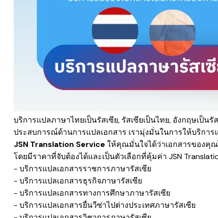
บริการแปลภาษาไทยเป็นรัสเซีย,
รัสเซีย
เป็นไทย, อังกฤษเป็น
รั
ประสบการณ์ด้านการแปลเอกสาร เรามุ่งมั่นในการให้บริการ
JSN Translation Service
ให้คุณมั่นใจได้ว่าเอกสารของค
โดยมีราคาที่จับต้องได้และเป็นตัวเลือกที่​คุ้มค่า JSN Translat
- บริการแปลเอกสารราชการภาษารัสเซีย
​- บริการแปลเอกสารธุรกิจ
ภาษารัสเซีย
- บริการแปลเอกสารทางการศึกษา
ภาษารัสเซีย
​- บริการแปลเอกสารยื่นวีซ่าไปต่างประเทศ
ภาษารัสเซีย
​- บริการแปลเอกสารวิชาการ
ภาษารัสเซีย