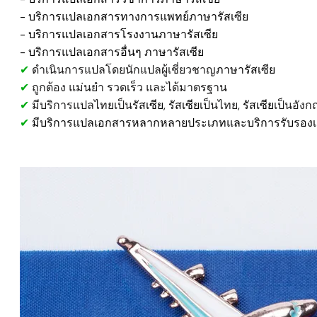
​- บริการแปลเอกสารทางการแพทย์
ภาษารัสเซีย
- บริการแปลเอกสารโรงงาน
ภาษารัสเซีย
​- บริการแปลเอกสารอื่นๆ
ภาษารัสเซีย
✔
ดำเนินการแปลโดยนักแปลผู้เชี่ยวชาญ
ภาษารัสเซีย
✔
ถูกต้อง แม่นยำ รวดเร็ว และได้มาตรฐาน
✔
มีบริการแปลไทยเป็น
รัสเซีย
,
รัสเซีย
เป็นไทย,
รัสเซีย
เป็นอังก
✔
มีบริการแปลเอกสารหลากหลายประเภทและบริการรับรองเ
รับแปลเอกสารภาษารัสเซีย, ให้บริการแปลเอกสารภาษารัสเซี
รัสเซีย, แปลเอกสารภาษารัสเซีย, บริการแปลภาษารัสเซีย ใกล