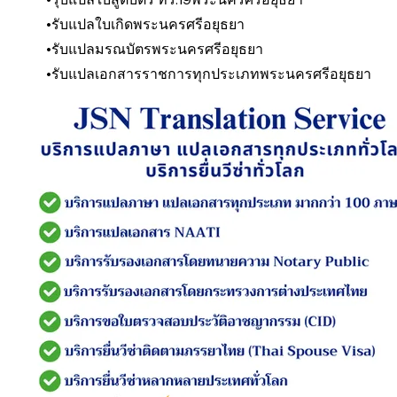
รับแปลใบเกิด
พระนครศรีอยุธยา
รับแปลมรณบัตร
พระนครศรีอยุธยา
รับแปลเอกสารราชการทุกประเภท
พระนครศรีอยุธยา