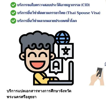
บริการแปลเอกสารทางการศึกษาจังหวัด
พระนครศรีอยุธยา