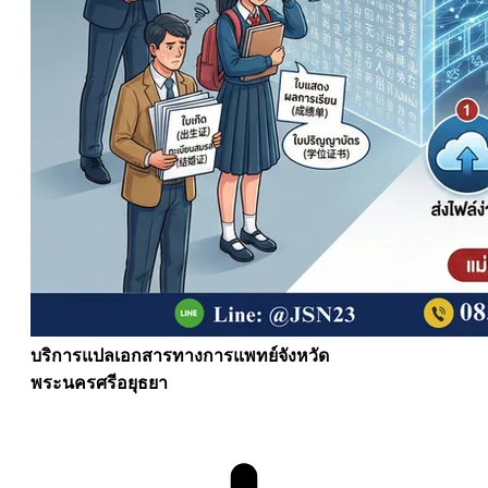
บริการแปลเอกสารทางการแพทย์จังหวัด
พระนครศรีอยุธยา