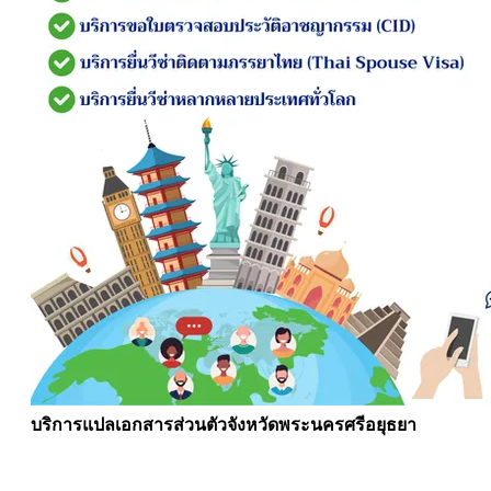
บริการแปลเอกสารส่วนตัวจังหวัดพระนครศรีอยุธยา