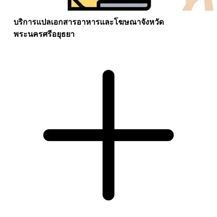
บริการแปลเอกสารอาหารและโฆษณาจังหวัด
พระนครศรีอยุธยา