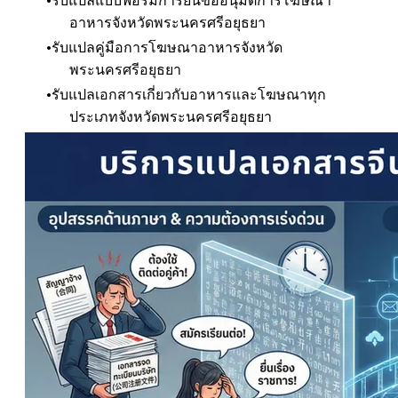
รับแปลแบบฟอร์มการยื่นขออนุมัติการโฆษณา
อาหาร
จังหวัดพระนครศรีอยุธยา
รับแปลคู่มือการโฆษณาอาหาร
จังหวัด
พระนครศรีอยุธยา
รับแปลเอกสารเกี่ยวกับอาหารและโฆษณาทุก
ประเภท
จังหวัดพระนครศรีอยุธยา