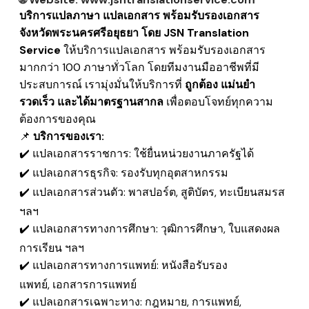
บริการแปลภาษา แปลเอกสาร พร้อมรับรองเอกสาร
จังหวัดพระนครศรีอยุธยา โดย JSN Translation
Service
ให้บริการแปลเอกสาร พร้อมรับรองเอกสาร
มากกว่า 100 ภาษาทั่วโลก โดยทีมงานมืออาชีพที่มี
ประสบการณ์ เรามุ่งมั่นให้บริการที่
ถูกต้อง แม่นยำ
รวดเร็ว และได้มาตรฐานสากล
เพื่อตอบโจทย์ทุกความ
ต้องการของคุณ
📌
บริการของเรา:
✔️ แปลเอกสารราชการ: ใช้ยื่นหน่วยงานภาครัฐได้
✔️ แปลเอกสารธุรกิจ: รองรับทุกอุตสาหกรรม
✔️ แปลเอกสารส่วนตัว: พาสปอร์ต, สูติบัตร, ทะเบียนสมรส
ฯลฯ
✔️ แปลเอกสารทางการศึกษา: วุฒิการศึกษา, ใบแสดงผล
การเรียน ฯลฯ
✔️ แปลเอกสารทางการแพทย์: หนังสือรับรอง
แพทย์, เอกสารการแพทย์
✔️ แปลเอกสารเฉพาะทาง: กฎหมาย, การแพทย์,