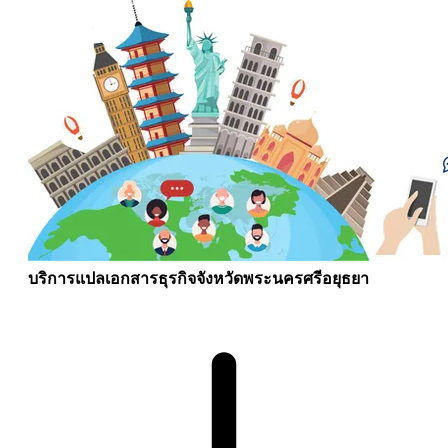
บริการแปลเอกสารธุรกิจจังหวัดพระนครศรีอยุธยา