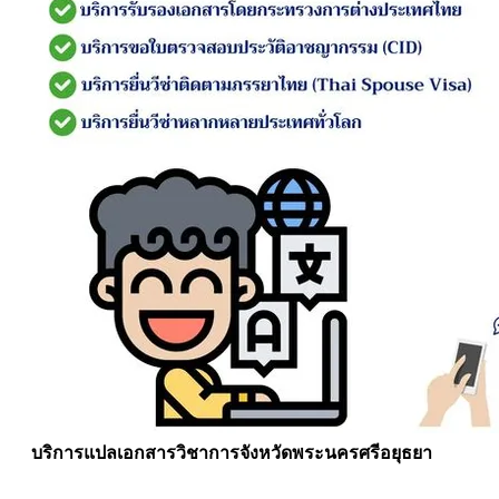
บริการแปลเอกสารวิชาการจังหวัดพระนครศรีอยุธยา