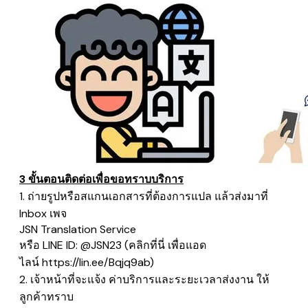
3 ขั้นตอนติดต่อเพื่อขอทราบบริการ
1. ถ่ายรูปหรือสแกนเอกสารที่ต้องการแปล แล้วส่งมาที่
Inbox เพจ
​JSN Translation Service
หรือ LINE ID: @JSN23 (คลิกที่นี่ เพื่อแอด
ไลน์
https://lin.ee/Bqjq9ab
)
2. เจ้าหน้าที่จะแจ้ง ค่าบริการและระยะเวลาส่งงาน ให้
ลูกค้าทราบ