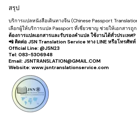
สรุป
บริการแปลหนังสือเดินทางจีน (Chinese Passport Translati
เลือกผู้ให้
บริการแปล Passport
ที่เชี่ยวชาญ ช่วยให้เอกสารถูก
ต้องการ
แปลเอกสารและรับรองคำแปล
ใช้งานได้ทั่วประเทศ?
📲 ติดต่อ JSN Translation Service ทาง LINE หรือโทรศัพท์
Official Line: @JSN23
Tel: 083-5306948
Email: JSNTRANSLATION@GMAIL.COM
Website:
www.jsntranslationservice.com