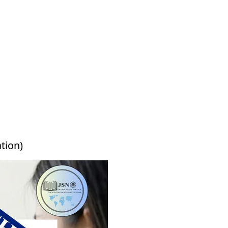
tion)