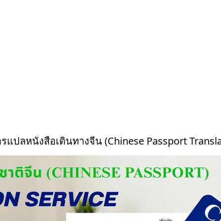
ารแปลหนังสือเดินทางจีน (Chinese Passport Transla