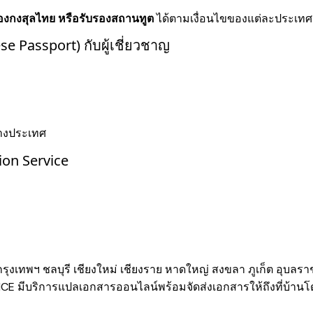
รองกงสุลไทย หรือรับรองสถานทูต
ได้ตามเงื่อนไขของแต่ละประเทศ
e Passport) กับผู้เชี่ยวชาญ
างประเทศ
ion Service
ู่กรุงเทพฯ ชลบุรี เชียงใหม่ เชียงราย หาดใหญ่ สงขลา ภูเก็ต อุบล
E มีบริการแปลเอกสารออนไลน์พร้อมจัดส่งเอกสารให้ถึงที่บ้านโด