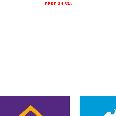
​ตลอด 24 ชม.