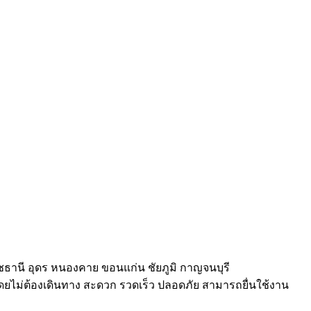
ราชธานี อุดร หนองคาย ขอนแก่น ชัยภูมิ กาญจนบุรี
ยไม่ต้องเดินทาง สะดวก รวดเร็ว ปลอดภัย สามารถยื่นใช้งาน