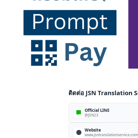
ติดต่อ JSN Translation 
Official LINE
@JSN23
Website
www.jsntranslationservice.com