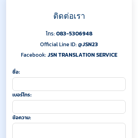
ติดต่อเรา
โทร:
083-5306948
Official Line ID:
@JSN23
Facebook:
JSN TRANSLATION SERVICE
ชื่อ:
เบอร์โทร:
ข้อความ: