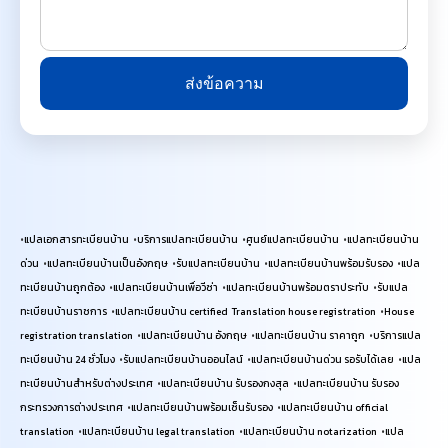
ส่งข้อความ
•
แปลเอกสารทะเบียนบ้าน
•
บริการแปลทะเบียนบ้าน
•
ศูนย์แปลทะเบียนบ้าน
•
แปลทะเบียนบ้าน
ด่วน
•
แปลทะเบียนบ้านเป็นอังกฤษ
•
รับแปลทะเบียนบ้าน
•
แปลทะเบียนบ้านพร้อมรับรอง
•
แปล
ทะเบียนบ้านถูกต้อง
•
แปลทะเบียนบ้านเพื่อวีซ่า
•
แปลทะเบียนบ้านพร้อมตราประทับ
•
รับแปล
ทะเบียนบ้านราชการ
•
แปลทะเบียนบ้าน certified Translation house registration
•
House
registration translation
•
แปลทะเบียนบ้าน อังกฤษ
•
แปลทะเบียนบ้าน ราคาถูก
•
บริการแปล
ทะเบียนบ้าน 24 ชั่วโมง
•
รับแปลทะเบียนบ้านออนไลน์
•
แปลทะเบียนบ้านด่วน รอรับได้เลย
•
แปล
ทะเบียนบ้านสำหรับต่างประเทศ
•
แปลทะเบียนบ้าน รับรองกงสุล
•
แปลทะเบียนบ้าน รับรอง
กระทรวงการต่างประเทศ
•
แปลทะเบียนบ้านพร้อมเซ็นรับรอง
•
แปลทะเบียนบ้าน official
translation
•
แปลทะเบียนบ้าน legal translation
•
แปลทะเบียนบ้าน notarization
•
แปล