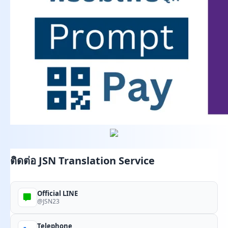
ติดต่อ JSN Translation Service
Official LINE
@JSN23
Telephone