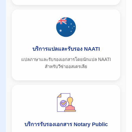
บริการแปลและรับรอง NAATI
แปลภาษาและรับรองเอกสารโดยนักแปล NAATI
สำหรับวีซ่าออสเตรเลีย
บริการรับรองเอกสาร Notary Public