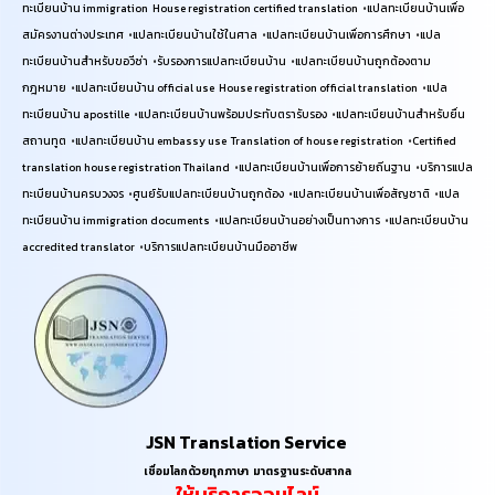
ทะเบียนบ้าน immigration House registration certified translation
•
แปลทะเบียนบ้านเพื่อ
สมัครงานต่างประเทศ
•
แปลทะเบียนบ้านใช้ในศาล
•
แปลทะเบียนบ้านเพื่อการศึกษา
•
แปล
ทะเบียนบ้านสำหรับขอวีซ่า
•
รับรองการแปลทะเบียนบ้าน
•
แปลทะเบียนบ้านถูกต้องตาม
กฎหมาย
•
แปลทะเบียนบ้าน official use House registration official translation
•
แปล
ทะเบียนบ้าน apostille
•
แปลทะเบียนบ้านพร้อมประทับตรารับรอง
•
แปลทะเบียนบ้านสำหรับยื่น
สถานทูต
•
แปลทะเบียนบ้าน embassy use Translation of house registration
•
Certified
translation house registration Thailand
•
แปลทะเบียนบ้านเพื่อการย้ายถิ่นฐาน
•
บริการแปล
ทะเบียนบ้านครบวงจร
•
ศูนย์รับแปลทะเบียนบ้านถูกต้อง
•
แปลทะเบียนบ้านเพื่อสัญชาติ
•
แปล
ทะเบียนบ้าน immigration documents
•
แปลทะเบียนบ้านอย่างเป็นทางการ
•
แปลทะเบียนบ้าน
accredited translator
•
บริการแปลทะเบียนบ้านมืออาชีพ
JSN Translation Service
เชื่อมโลกด้วยทุกภาษา ​มาตรฐานระดับสากล
ให้บริการออนไลน์