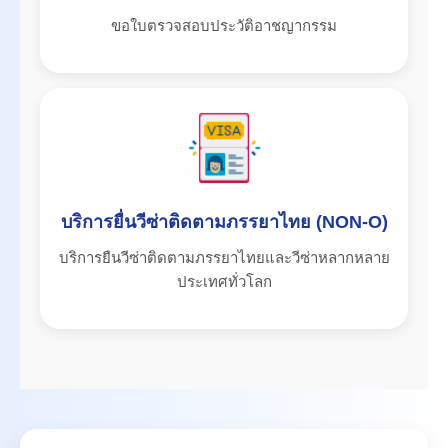
ขอใบตรวจสอบประวัติอาชญากรรม
บริการยื่นวีซ่าติดตามภรรยาไทย (NON-O)
บริการยืนวีซ่าติดตามภรรยาไทยและวีซ่าหลากหลาย
ประเทศทั่วโลก