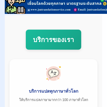
บริการของเรา
บริการแปลทุกภาษาทั่วโลก
ให้บริการแปลภาษามากกว่า 100 ภาษาทั่วโลก