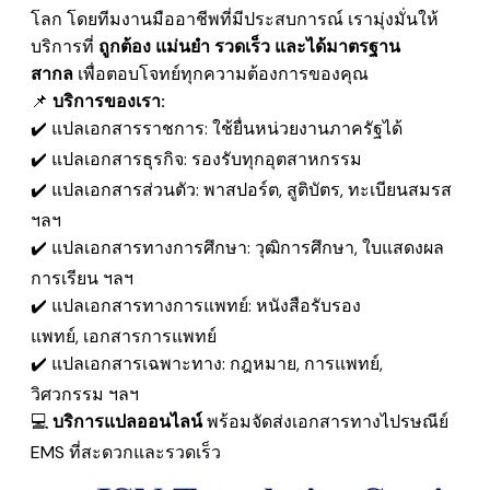
โลก โดยทีมงานมืออาชีพที่มีประสบการณ์ เรามุ่งมั่นให้
บริการที่
ถูกต้อง แม่นยำ รวดเร็ว และได้มาตรฐาน
สากล
เพื่อตอบโจทย์ทุกความต้องการของคุณ
📌
บริการของเรา:
✔️ แปลเอกสารราชการ: ใช้ยื่นหน่วยงานภาครัฐได้
✔️ แปลเอกสารธุรกิจ: รองรับทุกอุตสาหกรรม
✔️ แปลเอกสารส่วนตัว: พาสปอร์ต, สูติบัตร, ทะเบียนสมรส
ฯลฯ
✔️ แปลเอกสารทางการศึกษา: วุฒิการศึกษา, ใบแสดงผล
การเรียน ฯลฯ
✔️ แปลเอกสารทางการแพทย์: หนังสือรับรอง
แพทย์, เอกสารการแพทย์
✔️ แปลเอกสารเฉพาะทาง: กฎหมาย, การแพทย์,
วิศวกรรม ฯลฯ
💻
บริการแปลออนไลน์
พร้อมจัดส่งเอกสารทางไปรษณีย์
EMS
ที่สะดวกและรวดเร็ว