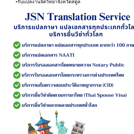
รับแปลงานจิตวิทยา
จังหวัดสตูล