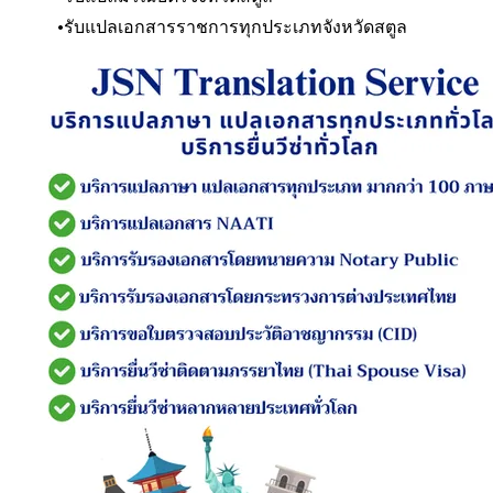
รับแปลเอกสารราชการทุกประเภท
จังหวัดสตูล