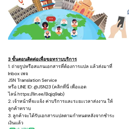
3 ขั้นตอนติดต่อเพื่อขอทราบบริการ
1. ถ่ายรูปหรือสแกนเอกสารที่ต้องการแปล แล้วส่งมาที่
Inbox เพจ
​JSN Translation Service
หรือ LINE ID: @JSN23 (คลิกที่นี่ เพื่อแอด
ไลน์
https://lin.ee/Bqjq9ab
)
2. เจ้าหน้าที่จะแจ้ง ค่าบริการและระยะเวลาส่งงาน ให้
ลูกค้าทราบ
3. ลูกค้าจะได้รับเอกสารแปลตามกำหนดหลังจากชำระ
เงินแล้ว