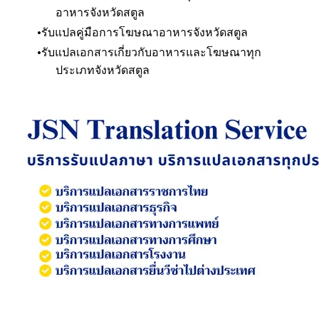
อาหาร
จังหวัดสตูล
รับแปลคู่มือการโฆษณาอาหาร
จังหวัดสตูล
รับแปลเอกสารเกี่ยวกับอาหารและโฆษณาทุก
ประเภท
จังหวัดสตูล