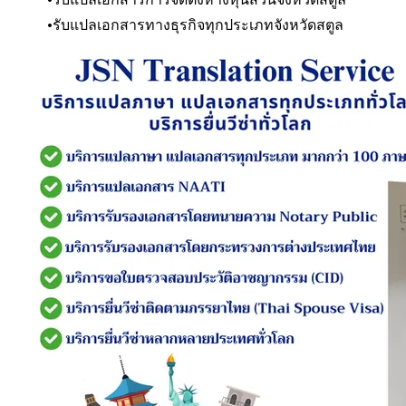
รับแปลเอกสารทางธุรกิจทุกประเภท
จังหวัดสตูล