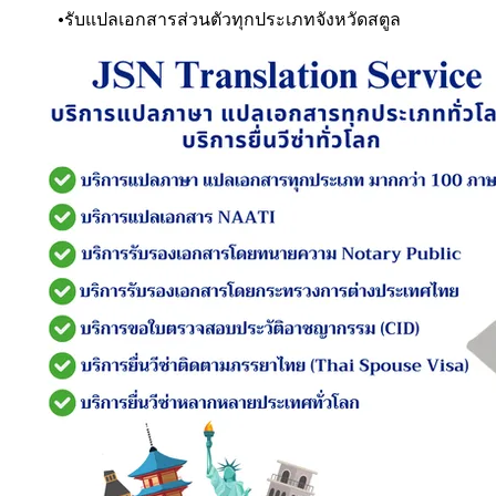
​รับแปลเอกสารส่วนตัวทุกประเภท
จังหวัดสตูล