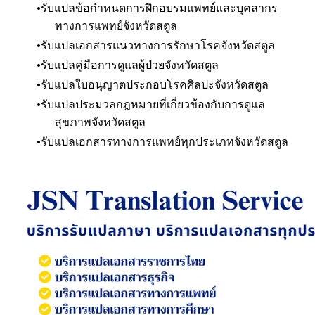
รับแปลข้อกำหนดการฝึกอบรมแพทย์และบุคลากร
ทางการแพทย์
จังหวัดสตูล
รับแปลเอกสารแนวทางการรักษาโรค
จังหวัดสตูล
รับแปลคู่มือการดูแลผู้ป่วย
จังหวัดสตูล
รับแปลใบอนุญาตประกอบโรคศิลปะ
จังหวัดสตูล
รับแปลประมวลกฎหมายที่เกี่ยวข้องกับการดูแล
สุขภาพ
จังหวัดสตูล
รับแปลเอกสารทางการแพทย์ทุกประเภท
จังหวัดสตูล