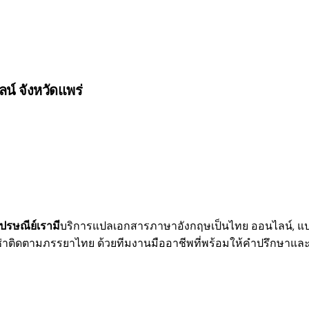
์ จังหวัดแพร่
ปรษณีย์เรามี
บริการแปลเอกสารภาษาอังกฤษเป็นไทย ออนไลน์
,
แป
ีซ่าติดตามภรรยาไทย
ด้วยทีมงานมืออาชีพที่พร้อมให้คำปรึกษาแล